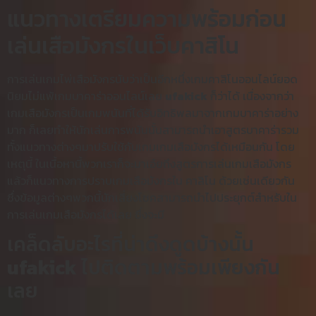
แนวทางเตรียมความพร้อมก่อน
เล่นเสือมังกรในเว็บคาสิโน
การเล่นเกมไพ่เสือมังกรนับว่าเป็นอีกหนึ่งเกมคาสิโนออนไลน์ยอด
นิยมไม่แพ้เกมบาคาร่าออนไลน์เลย
ufakick
ก็ว่าได้ เนื่องจากว่า
เกมเสือมังกรเป็นเกมพนันที่ได้รับอิทธิพลมาจากเกมบาคาร่าอย่าง
มาก ก็เลยทำให้นักเล่นการพนันนั้นสามารถนำเอาสูตรบาคาร่ารวม
ทั้งแนวทางต่างๆมาปรับใช้กับเกมเกมเสือมังกรได้เหมือนกัน โดย
เหตุนี้ ในเนื้อหานี้พวกเราก็จะมาเอ๋ยถึงสูตรการเล่นเกมเสือมังกร
แล้วก็แนวทางการปราบเกมเสือมังกรใน คาสิโน ด้วยเช่นเดียวกัน
ซึ่งข้อมูลต่างๆพวกนี้นักเสี่ยงโชคสามารถนำไปประยุกต์สำหรับใน
การเล่นเกมเสือมังกรได้เลย ซึ่งจะมี
เคล็ดลับอะไรที่น่าดึงดูดบ้างนั้น
ufakick
ไปติดตามพร้อมเพียงกัน
เลย