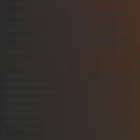
1.แนวทางอ่านเค้าไพ่แบบเค้าไพ่ปิงปอง
เค้าไพ่เสือมังกรใน คาสิโนออนไลน์ ลักษณะนี้จะมีลักษณะเป็นเสมือน
การเล่นแบบไพ่ปิงปอง เป็นจะออกสลับไปๆมาๆ สังเกตุกล้วยๆเป็น
จะเป็นการชนะที่สลับกันไปเรื่อยทำให้ผู้เล่นสามารถทายใจทางของ
การออกหน้าไพ่ในครั้งต่อมาได้ง่ายเพิ่มขึ้นนั่นเอง
ufabet ทางเข้า
หรือ เมื่อมองเห็นเค้าไพ่เสือมังกรปิงปองออกมาแล้ว ให้ผู้เล่นเลือก
ลงพนันในคู่อริที่ชนะครั้งปัจจุบันได้เลย
2.แนวทางอ่านเค้าไพ่แบบเสือมังกร
เค้าไพ่เสือมังกรเป็นแนวทางการอ่านเค้าไพ่ยอดนิยมอย่างยิ่งในกลุ่ม
ผู้นิยมเล่นเกมเสือมังกรร่วมกัน ซึ่งลักษณะนี้จะเป็นการชนะต่อเนื่อง
กันของไพ่ฝ้ายข้างใดข้างหนึ่ง
ทางเข้า ufabet
ซึ่งอาจจะเป็นไปได้
ว่าจะมีการชนะต่อเนื่องกัน 3-6 ครั้งเลยก็ได้ ถ้ามีการชนะต่อเนื่องกัน
แบบงี้ผู้เล่นสามารถลงพนันข้างที่ชนะปัจจุบันในครั้งถัดมาได้เลยใน
ทันที แม้กระนั้นจำเป็นที่จะต้องลงพนันเพิ่มครั้งเดียวเพียงแค่นั้นเพื่อ
ให้มีความปลอดภัย เพราะเหตุว่าเค้าไพ่เสือมังกรนี้ค่อนจะเดาอะไร
ยากไปสักนิดสักหน่อย เพราะว่าไม่เคยทราบว่าจะแปลงฝั่งที่ชนะตอน
ไหน ด้วยเหตุผลดังกล่าวแล้ว ให้ผู้เล่นเลือกลงพนันในเกม คาสิโน