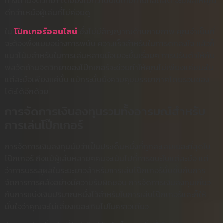
ทางด้านจิตวิทยา โดยยิ่งไปกว่านั้นในเกมถ่ายทอดสด จะมีผลให้คุณ
ดีกว่าเหนือผู้เล่นที่ไม่ค่อยดู
ใน
โป๊กเกอร์ออนไลน์
ซึ่งไม่มีสัญญาณด้านกายภาพ คุณจำเป็นที่
จะต้องพึ่งแบบอย่างการพนัน ความเร็วสำหรับในการตกลงใจ แล้วก็
แนวโน้มสำหรับในการเล่นหลายมือเยอะขึ้นเรื่อยๆ การปรับตัวให้กับ
พลวัตด้านจิตวิทยาของโป๊กเกอร์จะช่วยทำให้คุณไม่เพียงแค่ชนะใน
แต่ละมือเพียงแค่นั้น แม้กระนั้นยังควบคุมบรรยากาศโดยรวมของ
โต๊ะได้อีกด้วย
การจัดการเงินลงทุนรวมทั้งอารมณ์สำหรับ
การเล่นโป๊กเกอร์
การจัดการเงินลงทุนนับว่าเป็นประเด็นหนึ่งที่ถูกละเลยเยอะที่สุดใน
โป๊กเกอร์ ถึงแม้ผู้เล่นหลายๆคนจะเน้นไปที่การชนะในแต่ละมือ แต่
ว่าการบรรลุผลในระยะยาวสำหรับการเล่นโป๊กเกอร์นั้นขึ้นกับการ
จัดการการคลังอย่างมีความรับผิดชอบ การจัดการเงินลงทุนเกี่ยว
กับการแบ่งเงินปริมาณหนึ่งไว้สำหรับในการเล่นโป๊กเกอร์และก็ให้
มั่นใจว่าคุณจะไม่เสี่ยงเยอะเกินไปในคราวเดียว