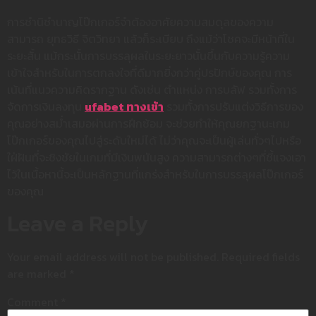
การชำนิชำนาญโป๊กเกอร์จำต้องอาศัยความสมดุลของความ
สามารถ ยุทธวิธี จิตวิทยา แล้วก็ระเบียบ ถึงแม้ว่าโชคจะมีหน้าที่ใน
ระยะสั้น แม้กระนั้นการบรรลุผลในระยะยาวนั้นขึ้นกับความรู้ความ
เข้าใจสำหรับในการตกลงใจที่ดีมากยิ่งกว่าคู่ปรปักษ์ของคุณ การ
เน้นที่แนวความคิดรากฐาน ดังเช่น ตำแหน่ง การบลัฟ รวมทั้งการ
จัดการเงินลงทุน
ufabet ทางเข้า
รวมทั้งการปรับแต่งวิธีการของ
คุณอย่างสม่ำเสมอผ่านการฝึกซ้อม จะช่วยทำให้คุณยกฐานะเกม
โป๊กเกอร์ของคุณไปสู่ระดับใหม่ได้ ไม่ว่าคุณจะเป็นผู้เล่นทั่วๆไปหรือ
ใฝ่ฝันที่จะชิงชัยในเกมที่มีเงินพนันสูง ความสามารถต่างๆที่ชี้แจงเอา
ไว้ในเนื้อหานี้จะเป็นหลักฐานที่แกร่งสำหรับในการบรรลุผลโป๊กเกอร์
ของคุณ
Leave a Reply
Your email address will not be published.
Required fields
are marked
*
Comment
*