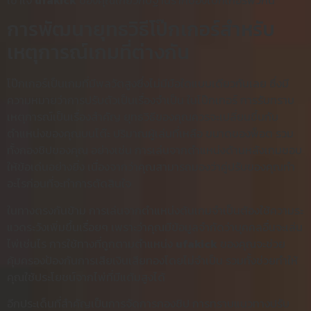
การพัฒนายุทธวิธีโป๊กเกอร์สำหรับ
เหตุการณ์เกมที่ต่างกัน
โป๊กเกอร์เป็นเกมที่มีพลวัตสูงซึ่งไม่มีมือใดแบบเดียวกันเลย ซึ่งมี
ความหมายว่าการปรับตัวเป็นเรื่องจำเป็น ในโป๊กเกอร์ การรับทราบ
เหตุการณ์เป็นเรื่องสำคัญ ยุทธวิธีของคุณควรจะเปลี่ยนขึ้นกับ
ตำแหน่งของคุณบนโต๊ะ ปริมาณผู้เล่นที่เหลือ ขนาดของพ็อต รวม
ทั้งกองชิปของคุณ อย่างเช่น การเล่นจากตำแหน่งด้านหลังเกมชอบ
ให้ข้อเด่นอย่างยิ่ง เนื่องจากว่าคุณสามารถมองว่าคู่ปรับของคุณทำ
อะไรก่อนที่จะทำการตัดสินใจ
ในทางตรงกันข้าม การเล่นจากตำแหน่งต้นเกมจำเป็นต้องใช้ความระ
แวดระวังเพิ่มขึ้นเรื่อยๆ เพราะว่าคุณมีข้อมูลจำกัดว่าบุคคลอื่นจะเล่น
ไพ่เช่นไร การใช้ทางที่ถูกตามตำแหน่ง
ufakick
ของคุณจะช่วย
คุ้มครองป้องกันการเสียเงินเสียทองโดยไม่จำเป็น รวมทั้งช่วยทำให้
คุณใช้ประโยชน์จากไพ่ที่มีแต้มสูงได้
อีกประเด็นที่สำคัญเป็นการจัดการกองชิป การทราบแนวทางปรับ