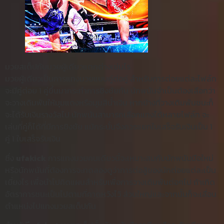
มวยสเต็ปกับมวยผู้เดียวแตกต่างเช่นไร
มวยผู้เดียวเป็นการแทงมวยแบบคู่ต่อคู่ สำหรับการต่อยแต่ละไฟล์ท
จะมีคู่ต่อย 1 คู่ขึ้นมากระทำการชิงชัยกัน นักพนันจำเป็นต้องเลือกว่า
จะวางเดิมพันให้มุมแดงหรือมุมสีน้ำเงิน หากข้างที่วางเดิมพันชนะก็
จะได้รับเงินรางวัลไป นักพนันสามารถเลือกแทงได้หลายไฟล์ท จะ
เล่นกี่คู่ก็ได้ที่มีการชิงชัย แม้กระนั้นจึงควรแยกใบเสร็จรับเงินเป็น 1
คู่ 1 ใบเสร็จรับเงิน
ซึ่ง
ufakick
การแทงมวยคนเดียวนี้จะเหมาะสมกับนักพนันมือใหม่
หรือนักพนันที่ต้องการจะทดลองดูว่าการต่อสู้ของนักต่อยแต่ละเป็น
เยี่ยงไร เพื่อนำไปคิดแผนสำหรับเพื่อการวางเดิมพันต่อๆไป ถ้าเกิด
อัตราการชนะเป็นไปตามที่คาดหวังไว้ ส่วนใหญ่และจากนั้นก็จะเลื่อน
ตำแหน่งไปแทงมวยสเต็ปกัน