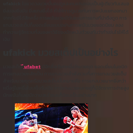
ufakick
ในแวดวงมวยนั้นคนดูและคนแทงชอบเป็นผู้เดียวกันเสมอ
ยิ่งมองยิ่งมัน ยิ่งแทงยิ่งได้ ทำให้การดูมวยกับการพนันแยกออกมา
จากกันมิได้สักครั้ง การพนันมวยมีต้นแบบการแทงที่น่าดึงดูด การ
แทงมวยสเต็ปก็ยอดเยี่ยมแบบอย่างการพนันมวยยอดนิยม ลอง
ทำความรู้จักรวมทั้งมองหาวิธีของนักพนันตัวยงกันว่าทำเช่นไรให้ได้
เงิน
ufakick
มวยสเต็ปเป็นอย่างไร
มวยสเต็ป
ี ufabet
มีอีกชื่อเรียกหนึ่งว่ามวยชุด ยอดเยี่ยมในชนิด
การแทงมวยหลักเป็น การแทงมวยลำพังรวมทั้งการแทงมวยสเต็ป
สำหรับมวยชุดหรือมวยสเต็ปนั้นหมายคือ การแทงมวยมากยิ่งกว่า
หนึ่งคู่ในหนึ่งใบเสร็จรับเงิน การแทงมวยหลายคู่ก็มีอัตราการจ่ายสูง
นักพนันก็เลยมีความสนใจและก็นิยมเป็นอย่างมาก