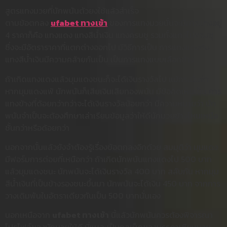
สูตรแทงมวยที่นักพนันตัวยงใช้แล้วสำเร็จ
ตามข้อตกลง
ufabet ทางเข้า
ของการแทงมวยนั้นจะมีการแทงอยู่
4 ราคาก็คือ แทงแดง แทงสีน้ำเงิน แทงครบชู รวมทั้งแทงไม่ครบชู
ซึ่งจะมีอัตราราคาที่แตกต่างออกไป มีวิธีการเป็น การแทงแดงกับ
แทงสีน้ำเงินมีความคล้ายกันเป็น เป็นการแทงแบบเลือกข้าง
ถ้าเกิดแทงแดงแล้วมุมแดงชนะก็จะได้เงินรางวัลไป แม้กระนั้นถ้า
หากมุมแดงแพ้ นักพนันก็เสียเงินเสียทองพนัน มีข้อคิดเห็นเป็น การ
แทงข้างที่ด้อยกว่ากว่าจะได้เงินรางวัลน้อยกว่า มีความหมายว่า นัก
พนันจำเป็นจะต้องศึกษาเล่าเรียนข้อมูลว่าให้ดีนักมวยข้างไหนเหนือ
ชั้นกว่าหรือด้อยกว่า
นอกจากนั้นแล้วยังจำต้องรู้เรื่องข้อตกลงอีกด้วย สมมุติว่า มุมแดง
มีฟอร์มการต่อยที่เหนือกว่า ถ้าเกิดนักพนันแทงแดงไป 500 บาท
แล้วมุมแดงชนะ นักพนันจะได้เงินรางวัล 400 บาท สลับกัน หากมุม
สีน้ำเงินที่เป็นข้างรองชนะขึ้นมา นักพนันจะได้เงิน 450 บาท จากการ
วางเดิมพันในอัตราเดียวกันเป็น 500 บาทนั่นเอง
นอกเหนือจาก
ufabet ทางเข้า
นี้แล้วนักพนันควรต้องพิจารณา