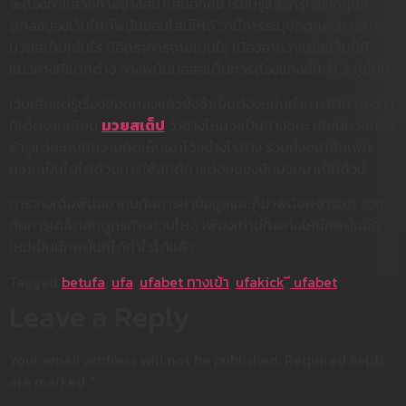
จะต้องทำแล้วก็ทำอย่างสม่ำเสมอก็คือ เรียนรู้แล้วก็รู้เรื่องกฎข้อ
ตกลงของเว็บไซต์พนันออนไลน์ให้ดี ว่ามีการระบุข้อตกลงการแทง
มวยสเต็ปเช่นไร มีอัตราการจ่ายเช่นไร เนื่องจากว่าแต่ละเว็บก็มี
แนวทางที่แตกต่าง กางพนันบอลสเต็ปควรต้องแทงขั้นต่ำ 2 คู่ขึ้นไป
เว้นเสียแต่รู้เรื่องข้อตกลงแล้วยังจำเป็นต้องหมั่นทำการบ้าน มองหา
ทีเด็ดจากเซียน
มวยสเต็ป
ว่าข้างไหนจะเป็นข้างชนะ เซียนมวยหรือ
ข้ารูแต่ละคนมีความคิดเห็นเอาไว้อย่างไรบ้าง รวมทั้งอย่าลืมเพิ่ม
ความเป็นไปได้ด้วยการใช้สถิติการต่อยของนักมวยมาเป็นตัวมี
การวางเดิมพันสมาคมกับการหาข้อมูลและก็มาพินิจพิจารณา รวม
กับการเคล็ดลับดูกรค้างมวยไหล เพียงเท่านี้ก็จะก่อให้นักพนันมือ
ใหม่เป็นนักพนันที่ได้กำไรได้แล้ว
Tagged
betufa
,
ufa
,
ufabet ทางเข้า
,
ufakick
,
ี ufabet
Leave a Reply
Your email address will not be published.
Required fields
are marked
*