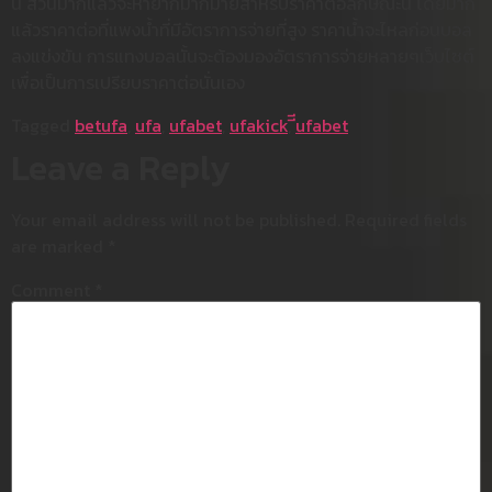
นี้ ส่วนมากแล้วจะหายากมากมายสำหรับราคาต่อลักษณะนี้ โดยมาก
แล้วราคาต่อที่แพงน้ำที่มีอัตราการจ่ายที่สูง ราคาน้ำจะไหลก่อนบอล
ลงแข่งขัน การแทงบอลนั้นจะต้องมองอัตราการจ่ายหลายๆเว็บไซต์
เพื่อเป็นการเปรียบราคาต่อนั่นเอง
Tagged
betufa
,
ufa
,
ufabet
,
ufakick
,
ีีufabet
Leave a Reply
Your email address will not be published.
Required fields
are marked
*
Comment
*