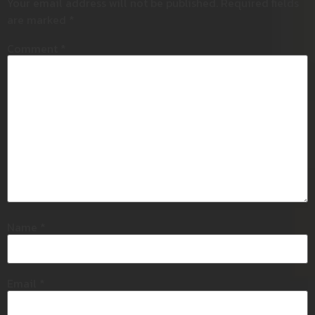
Your email address will not be published.
Required fields
are marked
*
Comment
*
Name
*
Email
*