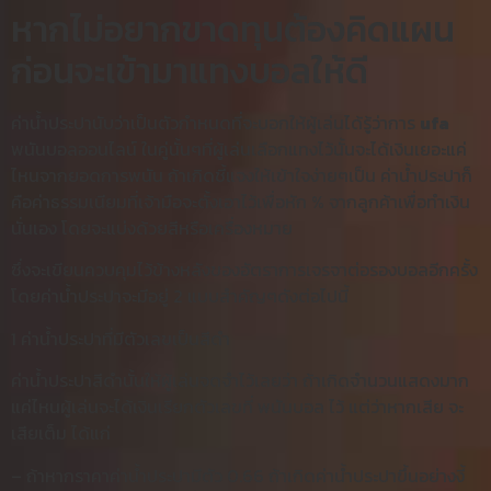
หากไม่อยากขาดทุนต้องคิดแผน
ก่อนจะเข้ามาแทงบอลให้ดี
ค่าน้ำประปานับว่าเป็นตัวกำหนดที่จะบอกให้ผู้เล่นได้รู้ว่าการ
ufa
พนันบอลออนไลน์ ในคู่นั้นๆที่ผู้เล่นเลือกแทงไว้นั้นจะได้เงินเยอะแค่
ไหนจากยอดการพนัน ถ้าเกิดชี้แจงให้เข้าใจง่ายๆเป็น ค่าน้ำประปาก็
คือค่าธรรมเนียมที่เจ้ามือจะตั้งเอาไว้เพื่อหัก % จากลูกค้าเพื่อทำเงิน
นั่นเอง โดยจะแบ่งด้วยสีหรือเครื่องหมาย
ซึ่งจะเขียนควบคุมไว้ข้างหลังของอัตราการเจรจาต่อรองบอลอีกครั้ง
โดยค่าน้ำประปาจะมีอยู่ 2 แบบสำคัญๆดังต่อไปนี้
1 ค่าน้ำประปาที่มีตัวเลขเป็นสีดำ
ค่าน้ำประปาสีดำนั้นให้ผู้เล่นจดจำไว้เลยว่า ถ้าเกิดจำนวนแสดงมาก
แค่ไหนผู้เล่นจะได้เงินเรียกตัวเลขที่ พนันบอล ไว้ แต่ว่าหากเสีย จะ
เสียเต็ม ได้แก่
– ถ้าหากราคาค่าน้ำประปามีตัว 0.66 ถ้าเกิดค่าน้ำประปาขึ้นอย่างงี้