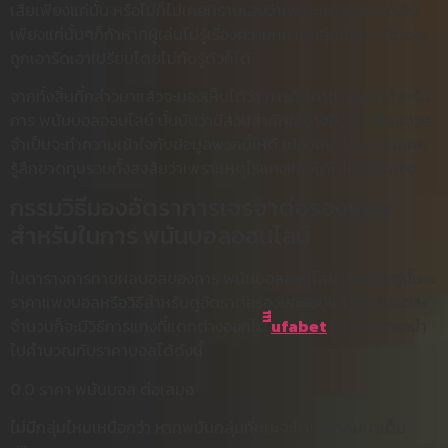
เสียเพียงแค่นั้น หรือไม่ก็ไม่เคยทราบเลยว่าเพราะเหตุใดถึงได้เงิน
เพียงแค่นั้นๆก็ถ้าหากผู้เล่นไม่รู้เรื่องความหมายกลุ่มนี้ บางทีอาจจะ
ถูกเอารัดเอาเปรียบโดยไม่ทันรู้ตัวก็ได้
จากทั้งสิ้นที่กล่าวมาแล้วจะมองเห็นได้ว่า การคิดค่าน้ำประปาสำหรับ
การ พนันบอลออนไลน์ นั้นนับว่ามีส่วนสำคัญอย่างยิ่ง นักเสี่ยงดวง
จำเป็นจะทำความเข้าใจกับข้อมูลพวกนี้ให้ดี เนื่องจากว่าจะได้ไม่เคย
รู้สึกขาดทุนรวมทั้งสงสัยว่าเพราะเหตุไรแทงแล้วได้ไม่เต็มนั่นเอง
กรรมวิธีมองอัตราการเจรจาต่อรองบอล
สำหรับในการ พนันบอลออนไลน์
ในตารางการทายผลบอลของการ พนันบอลออนไลน์ ในแต่ละคู่นั้นจะ
ราคาแพงบอลหรือวิธีสำหรับดูอัตราต่อรองบอลอยู่แล้ว ซึ่งในแต่ละ
จำนวนก็จะมีวิธีการแทงที่แตกต่างออกไป
ีีีufabet
โดยสามารถนำ
ไปคำนวณกับราคาบอลได้ดังนี้
0.0 ราคา พนันบอล ต่อเสมอ
ไม่มีกลุ่มไหนเหนือกว่า หากพนันกลุ่มที่ชนะจะได้เงินกลับมาเต็ม