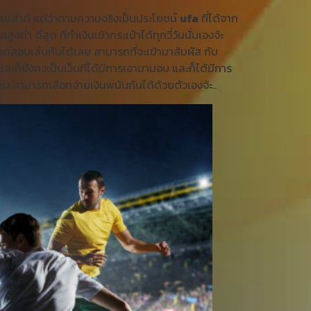
เปล่าดี แต่ว่าตามความจริงเป็นประโยชน์
ufa
ที่ได้จาก
ำ ดีสุด ที่ทำเงินเข้ากระเป๋าได้ทุกวี่วันนั่นเองจ้ะ
มาทดสอบเล่นกันได้เลย สามารถที่จะเข้ามาสัมผัส กับ
ะก็ยังคงเป็นเว็บที่ได้มีการเอามามอบ และก็ได้มีการ
น สามารถเลือกจ่ายเงินพนันกันได้ด้วยตัวเองจ้ะ..