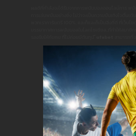
ผลดีที่กำลังจะได้รับจากการพนันบอลออนไลน์การ พนัน
การเล่นพนันอย่างยิ่ง ไม่ว่าจะเป็นความบันเทิงใจตื่นเต้
พวกเราการันตรี 100%. และก็และก็เป็นสิ่งที่ดี ที่เว็
บรรยากาศการพนันบอลในโลกโซเชียล..ที่ทำให้สมาชิกทุก
รองรับให้กับคน ที่ไม่ค่อยมีต้นทุน
ี ufabet
สามารถที่จ