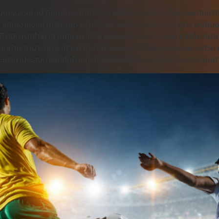
บอลออนไลน์ ที่คนจำนวนไม่น้อย บางทีก็อาจจะเห็นว่าเป็นการพนันหรือ
น แก้เหงาหงอย เครียดลดลง หรือสร้างรายได้จากการเล่น สูตร พนันบอลสูงต่
บไซต์ได้มีการให้โอกาส ให้กับสมาชิกสามารถที่จะเข้ามาทดลอง แล้วก็เข้า
ท่าน สามารถที่จะสร้างกำไร ให้กับตนเองกันได้อย่างสุดขีดแน่ๆด้วย แล
ะเข้ามาประสบการณ์กันได้เลย เป็นโปรโมชั่นในแบบ ที่ทำให้สมาชิกทุกท่า