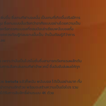
ึ้น ซึ่งเกมกีฬาบอลนั้น เป็นเกมที่เกิดขึ้นจริงมีการ
ม ซึ่งเกมแบบงั้นเรียกว่าอาศัยแบบอย่างโดยความเป็น
็ดบอลหรือทรรศนะบอลที่ชอบมีเหล่าเซียนพนันบอลทั้ง
คควรต้องรู้ก่อนแทงนั้นเป็น จำเป็นต้องรู้ดีว่าการ
นเลย
 เพราะว่ามันเป็นโปรโมชั่นซึ่งสามารถเรียกแรงผลักดัน
บการเลือกเล่นเกมกีฬาจำพวกนี้ ซึ่งมันยังส่งผลให้ทุก
ด้วย
betufa
แล้วก็พนัน พนันบอล ได้เป็นอย่างมาก ทั้ง
่มีหน้าตางามอีกด้วย พร้อมจะสร้างความเป็นมือโปร รวม
ได้รับการลิขสิทธิ์ผ่านระบบ 4K ด้วย