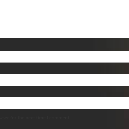
wser for the next time I comment.