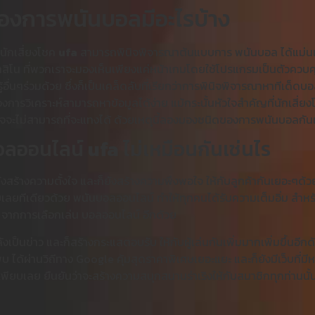
งการพนันบอลมีอะไรบ้าง
้นักเสี่ยงโชค
ufa
สามารถพินิจพิจารณาต้นแบบการ พนันบอล ได้แม่นเพิ่มข
สิโน ที่พวกเราจะมองเห็นเพียงแค่หน้าเกมโดยใช้โปรแกรมเป็นตัวควบคุ
ู้อื่นๆร่วมด้วย ซึ่งก็เป็นเคล็ดลับที่เรียกว่าการพินิจพิจารณาหาทีเด
ารวิเคราะห์สามารถหาข้อมูลได้ง่าย แม้กระนั้นหัวใจสำคัญที่นักเสี่ยงโช
็อาจจะไม่สามารถที่จะแทงได้ ด้วยเหตุนี้ลองมองชนิดของการพนันบอลกั
บอลออนไลน์
ufa
ไม่เหมือนกันเช่นไร
ร้างความตั้งใจ และก็ยังสร้างความพึงพอใจ ให้กับลูกค้ากันเยอะๆด้วย
อยเลยทีเดียวด้วย พนันบอลออนไลน์ ทำให้ทุกคนได้รับความเต็มอิ่ม สำหรั
ยบ จากการเลือกเล่น บอลออนไลน์ อีกด้วย
งเป็นข่าว และก็สร้างกระแสตอบรับ ให้กับผู้เล่นกันเพิ่มมากเพิ่มขึ้นอีก
นพบ ได้ผ่านวิถีทาง Google คุ้มสุดราคาพิเศษเยอะแยะ และก็ยังมีเว็บที
ยบเลย ยืนยันว่าจะสร้างความสนุกสนานร่าเริงให้กับสมาชิกทุกท่านนั้น