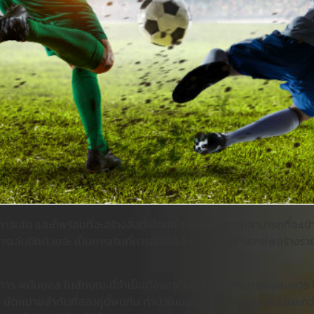
ารเล่น และก็พร้อมที่จะสร้างสิ่งที่เยี่ยมที่สุด ให้กับทุกคนสามารถที่จ
ารเล่นอีกด้วยจ้ะ เป็นการเริ่มที่การผลิตสีสัน รวมทั้งสร้างอาชีพสร้างรา
าร พนันบอล ในลักษณะนี้จำเป็นต้องอาศัยข้อมูลที่มากมายพอสมควร ไม่ว่า
นัดหมายลำดับที่สองคู่นี้พบกัน คำนวณมองว่ากลุ่มไหนชนะเยอะแยะกว