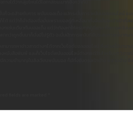
ใจทางได้ว่ากลุ่มไหนได้โอกาสชนะมากยิ่งกว่ากัน
ั้นก็จะคล้ายกับการ พนันบอลเต็ง แม้กระนั้นการ พนันบอลออนไลน์ แบบชุ
 แต่ว่าก็จำต้องเชื่อมั่นเพราะบอลคู่ที่เหลือมาทั้งสิ้นนั้นจะเข้าเป้าทั้
่างๆเช่นเดียวกับบอลเต็ง แต่ว่าต้องหาให้ครบทุกคู่ที่แทง ซึ่งการพนัน
าหากว่าถูกขึ้นมาก็มั่งมีไม่รู้ตัว ฉะนั้นนักการพนันที่มีประสบการณ์มาก
ารถหาข่าวสารต่างๆได้จากเว็บไซต์บอลออนไลน์ ซึ่งช่วงนี้มีนานาประการเว
ทางหนังสือพิมพ์ และก็เว็บไซต์พนันออนไลน์ต่างๆแต่ว่าสำหรับบทวิจารณ์
ู้มีความชำนาญในสังเวียนพนันบอล ก็มีทั้งยังตรงเป้าบ้าง พลาดบ้าง 
red fields are marked
*