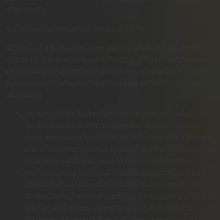
เพื่อการพนัน
4. ตั้งเป้าหมายสำหรับการพนันอย่างแจ่มแจ้ง
ไม่ว่าจะเป็นในเรื่องของเงินลงทุน ผลกำไร
ufabet ทางเข้า
หรือ
ช่วงเวลา จะช่วยลดการเสี่ยงสำหรับการสูญเสีย ความเคร่งเครียด
แล้วก็ความรู้สึกกลุ้มใจที่อาจจะมีการเกิดขึ้น กับผลที่ไม่เป็นดุจหัวใจ
ซึ่งจะสามารถทำให้นักเสี่ยงโชครู้ทันตนเองมากขึ้นเรื่อยๆว่าควรจะทำ
เช่นไรถัดไป
เงินลงทุน สิ่งจำเป็นสำหรับการระบุเงินลงทุนอย่างเห็นได้ชัด
นั้น จะช่วยปกป้องไม่ให้ความตึงเครียดเข้ามาทรงอิทธิพล
สำหรับในการพนัน โดยยิ่งไปกว่านั้นถ้าเกิดสูญเสียเงินลงทุน
เกินกว่าขอบเขตที่ตั้งเอาไว้ นักเสี่ยงโชครู้สึกตัวว่าควรจะหยุด
กระทำพนัน เพื่อไม่ให้ความเคร่งเครียดเข้ามามีผลกระทบ
ผลกำไร เมื่อระบุเงินลงทุนเป็นระเบียบเรียบร้อยแล้ว ผลกำไรก็
เป็นเงินอีกส่วนใดส่วนหนึ่งที่จะจำเป็นต้องให้ความเอาใจใส่
ด้วยเหมือนกัน โดยควรมีการกำหนดอย่างแจ่มแจ้ง เนื่องจาก
เมื่อถึงเวลาที่ได้ตามแผนการที่วางเอาไว้ สิ่งที่จำเป็นต้องทำ ก็
คือ หยุดกระทำการพนันโดยทันที เพื่อคุ้มครองป้องกันความ