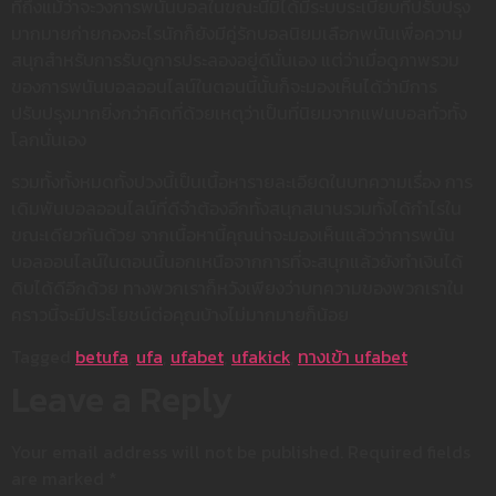
ที่ถึงแม้ว่าจะวงการพนันบอลในขณะนี้มิได้มีระบบระเบียบที่ปรับปรุง
มากมายก่ายกองอะไรนักก็ยังมีคู่รักบอลนิยมเลือกพนันเพื่อความ
สนุกสำหรับการรับดูการประลองอยู่ดีนั่นเอง แต่ว่าเมื่อดูภาพรวม
ของการพนันบอลออนไลน์ในตอนนี้นั้นก็จะมองเห็นได้ว่ามีการ
ปรับปรุงมากยิ่งกว่าคิดที่ด้วยเหตุว่าเป็นที่นิยมจากแฟนบอลทั่วทั้ง
โลกนั่นเอง
รวมทั้งทั้งหมดทั้งปวงนี้เป็นเนื้อหารายละเอียดในบทความเรื่อง การ
เดิมพันบอลออนไลน์ที่ดีจำต้องอีกทั้งสนุกสนานรวมทั้งได้กำไรใน
ขณะเดียวกันด้วย จากเนื้อหานี้คุณน่าจะมองเห็นแล้วว่าการพนัน
บอลออนไลน์ในตอนนี้นอกเหนือจากการที่จะสนุกแล้วยังทำเงินได้
ดิบได้ดีอีกด้วย ทางพวกเราก็หวังเพียงว่าบทความของพวกเราใน
คราวนี้จะมีประโยชน์ต่อคุณบ้างไม่มากมายก็น้อย
Tagged
betufa
,
ufa
,
ufabet
,
ufakick
,
ทางเข้า ufabet
Leave a Reply
Your email address will not be published.
Required fields
are marked
*