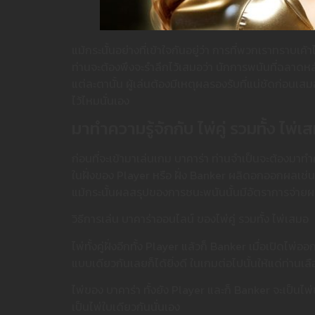
แม้กระนั้นอย่างที่เข้าใจกันอยู่ว่า การที่พวกเราทราบเค
ท่านจะต้องพึงจะรำลึกไว้เสมอว่า นักการพนันที่ฉลาดหลั
แต่ละตานั้น ผู้เล่นต้องมีเหตุผลรองรับที่แน่ชัดก่อนเส
ไว้ไหมนั่นเอง
มาทำความรู้จักกับ ไพ่คู่ รวมทั้ง ไพ่
ก่อนที่จะเข้ามาเล่นเกม บาคาร่า ท่านจำเป็นจะต้องมาทำคว
ในฝั่งของ Player หรือ ฝั่ง Banker ผลิดอกออกผลเช่นเด
แม้กระนั้นผลสรุปของการชนะพนันนั้นมีอัตราการจ่ายผล
วิธีการเล่น บาคาร่าออนไลน์ ของไพ่คู่ รวมทั้ง ไพ่เสมอ
ไพ่ทั้งคู่ฝั่งอีกทั้ง Player แล้วก็ Banker เมื่อเปิดไพ่
แบบเดียวกันเลยก็ได้ยิ่งดี ในเกมต่อไปนั้นให้แด่ท่านเลือก
ไพ่ของ บาคาร่า ทั้งยัง Player และก็ Banker จะเป็นไพ
เป็นไพ่ใบเดียวกันนั่นเอง