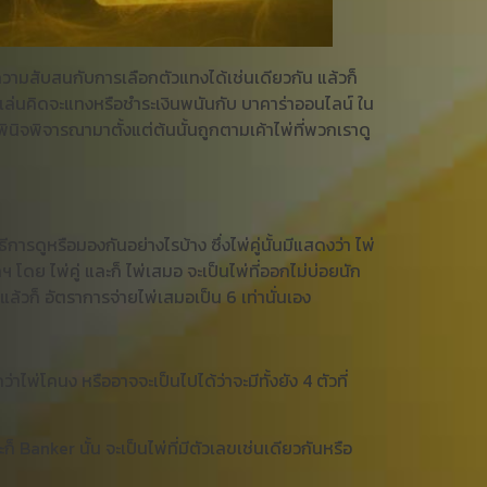
วามสับสนกับการเลือกตัวแทงได้เช่นเดียวกัน แล้วก็
ู้เล่นคิดจะแทงหรือชำระเงินพนันกับ บาคาร่าออนไลน์ ใน
พินิจพิจารณามาตั้งแต่ต้นนั้นถูกตามเค้าไพ่ที่พวกเราดู
การดูหรือมองกันอย่างไรบ้าง ซึ่งไพ่คู่นั้นมีแสดงว่า ไพ่
ลฯ โดย ไพ่คู่ และก็ ไพ่เสมอ จะเป็นไพ่ที่ออกไม่บ่อยนัก
้วก็ อัตราการจ่ายไพ่เสมอเป็น 6 เท่านั่นเอง
ว่าไพ่โคนง หรืออาจจะเป็นไปได้ว่าจะมีทั้งยัง 4 ตัวที่
ก็ Banker นั้น จะเป็นไพ่ที่มีตัวเลขเช่นเดียวกันหรือ