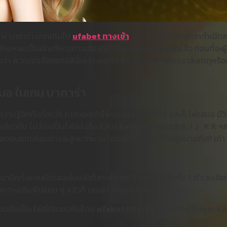
้าไพ่ บาคาร่า มากเกินไป
ufabet ทางเข้า
ก็อาจส่งผลให้พวกเรากำเนิดค
กแหลมเป็นนักบริหารการเสี่ยงที่ดี ด้วยเหตุผลดังกล่าวแล้ว ก่อนที่จะผ
มอว่า พวกเราเลือกแทงสีนี้เพราะเหตุใด และก็เค้าไพ่ที่พวกเราสังเกตุหรือ
เสมอ ในเกม บาคาร่า
ามรู้จักกันก่อนว่า การมองเค้าไพ่ประกอบของ ไพ่คู่ และก็ ไพ่เสมอ มีวิธี
ียวกัน ไม่ว่าจะเป็นไพ่อะไรก็แล้วแต่
betufa
ดังเช่น 9 9, J J , K K ฯ
ตอบแทนค่อนข้างจะสูงมากมาย โดยอัตราการจ่ายไพ่คู่หมายถึง11 เท่า แล
ออกมาอีกทั้งแบบเปิดสองใบแล้วก็สามใบ แม้มีไพ่เช่นกันอีกทั้ง 3 ตัว จะเรียก
วางเดิมพันแบบ คู่ แล้วก็ เสมอ ไว้ทั้งคู่ฝั่งได้เลย
่ชนกันเป็น ไพ่ที่เปิดชนกันโดย
ufabet ทางเข้า
กั้นระหว่าง Player และ