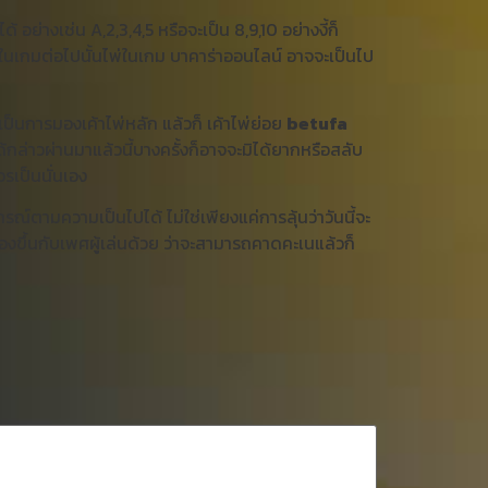
 อย่างเช่น A,2,3,4,5 หรือจะเป็น 8,9,10 อย่างงี้ก็
ั้งในเกมต่อไปนั้นไพ่ในเกม บาคาร่าออนไลน์ อาจจะเป็นไป
ดเป็นการมองเค้าไพ่หลัก แล้วก็ เค้าไพ่ย่อย
betufa
้กล่าวผ่านมาแล้วนี้บางครั้งก็อาจจะมิได้ยากหรือสลับ
รเป็นนั่นเอง
ณ์ตามความเป็นไปได้ ไม่ใช่เพียงแค่การลุ้นว่าวันนี้จะ
ต้องขึ้นกับเพศผู้เล่นด้วย ว่าจะสามารถคาดคะเนแล้วก็