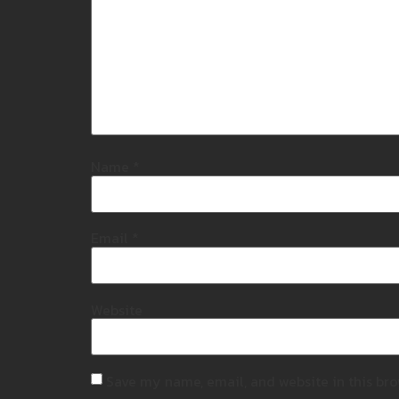
Name
*
Email
*
Website
Save my name, email, and website in this bro