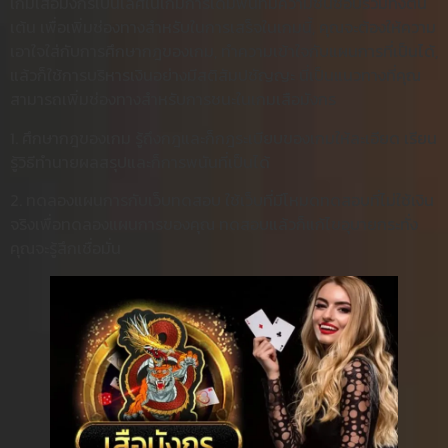
เกมเสือมังกรเป็นเลิศในเกมการเดิมพันที่มีความชื่นชอบรวมทั้งตื่น
เต้น เพื่อเพิ่มช่องทางสำหรับในการเสร็จในเกมนี้, คุณจะต้องให้ความ
เอาใจใส่กับการศึกษากฎของเกม, ทำความเข้าใจกับแผนการที่เป็นได้,
แล้วก็ใช้การบริหารเงินอย่างมีสติสัมปชัญญะ นี่เป็นแนวทางที่คุณ
สามารถเพิ่มช่องทางสำหรับการชนะในเกมเสือมังกร
1. ศึกษากฎของเกม รู้ถึงกฎและก็กฎระเบียบของเกมให้ละเอียด เรียน
รู้วิธีทำนายผลสรุปและก็การพนันที่เป็นได้
2. ทดลองแผนการกับเว็บทดสอบ ใช้เว็บที่มีโหมดทดสอบที่ไม่ใช้เงิน
จริงเพื่อทดลองแผนการของคุณ ทดสอบแล้วก็แก้ไขอุบายกระทั่ง
คุณจะรู้สึกเชื่อมั่น