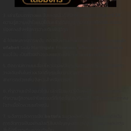
3. เล่าเรียนตารางผล สังเกตุแล้วก็พินิจพิจารณาตารางผลที่มีให้
ความรู้ความเข้าใจแนวโน้มแล้วก็วิธีการทำนายบางทีอาจช่วยเพิ่ม
ช่องทางสำหรับการวางเดิมพันที่ถูก
4. ใช้แผนการการพนัน ทดสอบแผนการการพนันที่สมควร
ทางเข้า
ufabet
ระบบ Martingale, Fibonacci, หรือการวางเดิมพันตาม
แนวโน้ม เป็นตัวอย่างของแผนการที่บางเวลาสามารถใช้ได้
5. ติดตามความเคลื่อนไหวของพนัน ระวังความเคลื่อนไหวของการ
วางเดิมพันในช่วงเวลาที่คุณเล่น บางเวลา, การปรับแต่งพนัน
สามารถช่วยเพิ่มจังหวะสำหรับการชนะ
6. ทำความเข้าใจแนวโน้ม เล่าเรียนแนวโน้มของเกม แนวทางการ
ทำความรู้ความเข้าใจเทรนด์ที่เกิดขึ้นบางทีอาจช่วยสำหรับการตกลง
ใจว่าเมื่อใดควรจะทำพนัน
7. ระวังการจัดการเงิน
betufa
ระบุวงเงินที่เสี่ยงได้รวมทั้งถือมั่น
การจัดการเงินอย่างมีสติสัมปชัญญะสามารถคุ้มครองป้องกันการ
สิ้นไปที่มากเกินความจำเป็น