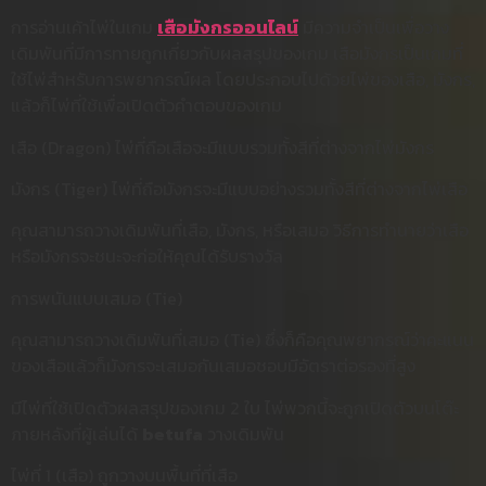
การอ่านเค้าไพ่ในเกม
เสือมังกรออนไลน์
มีความจำเป็นเพื่อวาง
เดิมพันที่มีการทายถูกเกี่ยวกับผลสรุปของเกม เสือมังกรเป็นเกมที่
ใช้ไพ่สำหรับการพยากรณ์ผล โดยประกอบไปด้วยไพ่ของเสือ, มังกร,
แล้วก็ไพ่ที่ใช้เพื่อเปิดตัวคำตอบของเกม
เสือ (Dragon) ไพ่ที่ถือเสือจะมีแบบรวมทั้งสีที่ต่างจากไพ่มังกร
มังกร (Tiger) ไพ่ที่ถือมังกรจะมีแบบอย่างรวมทั้งสีที่ต่างจากไพ่เสือ
คุณสามารถวางเดิมพันที่เสือ, มังกร, หรือเสมอ วิธีการทำนายว่าเสือ
หรือมังกรจะชนะจะก่อให้คุณได้รับรางวัล
การพนันแบบเสมอ (Tie)
คุณสามารถวางเดิมพันที่เสมอ (Tie) ซึ่งก็คือคุณพยากรณ์ว่าคะแนน
ของเสือแล้วก็มังกรจะเสมอกันเสมอชอบมีอัตราต่อรองที่สูง
มีไพ่ที่ใช้เปิดตัวผลสรุปของเกม 2 ใบ ไพ่พวกนี้จะถูกเปิดตัวบนโต๊ะ
ภายหลังที่ผู้เล่นได้
betufa
วางเดิมพัน
ไพ่ที่ 1 (เสือ) ถูกวางบนพื้นที่ที่เสือ