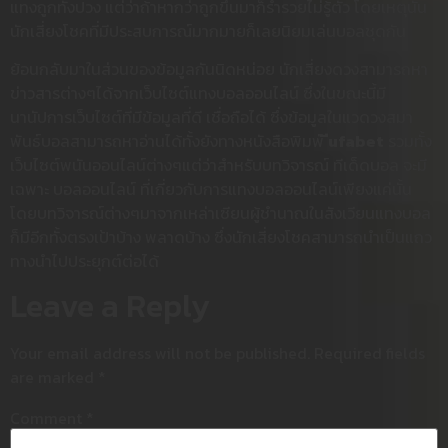
แทงถูกทั้งปวง แต่ว่าถ้าหากว่าถูกขึ้นมาก็ร่ำรวยไม่รู้ตัว โดยเหตุนั้น
นักเสี่ยงโชคที่มีประสบการณ์มากมายก็เลยนิยมเล่นบอลชุดกัน
ย้อนกลับมาในส่วนของข้อมูลกันนิดหน่อย นักเสี่ยงดวงสามารถหา
ข่าวสารต่างๆได้จากเว็บไซต์แทงบอลออนไลน์ ซึ่งในขณะนี้มี
นานัปการเว็บไซต์ที่มีข้อมูลที่ดี เชื่อถือได้ ซึ่งข้อมูลในแวดวงสมา
พันธ์บอลสามารถหาอ่านได้ทั้งยังทางหนังสือพิมพ์
ีufabet
รวมทั้ง
เว็บไซต์พนันออนไลน์ต่างๆแต่ว่าสำหรับบทวิจารณ์ ทีเด็ดบอล จะมี
เฉพาะ บอลออนไลน์ ที่เกี่ยวกับการแทงบอลออนไลน์เพียงแค่นั้น
โดยบทวิจารณ์ต่างๆมาจากเหล่าเซียนผู้ชำนาณในสังเวียนแทงบอล
ก็มีอีกทั้งตรงเป้าบ้าง พลาดบ้าง ซึ่งนักเสี่ยงโชคสามารถนำเป็นแถว
ทางนำไปประยุกต์ต่อได้
Leave a Reply
Your email address will not be published.
Required fields
are marked
*
Comment
*