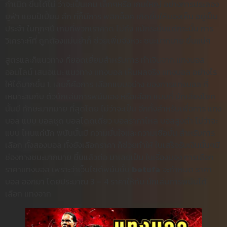
กำเนิด ขึ้นได้ไม่ ว่าจะเป็นเกม เล็กๆหรือ เกมใหญ่ อย่างการประลอง
ยูฟ่า แชมป์เปี้ยน ลีก ที่ก็มีการ พลิกล็อค เกิดขึ้นให้มองเห็น อยู่เป็น
ประจำ ในทุกๆปี เกมที่พวกเราคาด ไม่ถึง แม้กระนั้นแต่กระนั้น การ
วิเคราะห์ที่ ถูกต้องแม่นยำก็ ช่วยเพิ่มจังหวะ ชนะมากมาย ขึ้นแน่ๆ
สูตรและก็แนวทาง ที่ยอดเยี่ยมสำหรับการ ทำเงินจาก แทงบอล
ออนไลน์ เสนอแนะ แนวทาง แทงบอล เห็นผลจริง แทงบอล อย่างไร
ให้ได้มากขึ้น 1. เลยก็คือการ เลือกแบบอย่าง ของการแทงบอล ที่
เหมาะสมกับ ตัวนักเล่นการพนันเอง หรือเลือก แบบที่ นักเสี่ยงโชค
นั้นมี ทักษะมากมาย ที่สุดโดย ไม่ว่าจะเป็น อีกทั้งสำหรับเพื่อการ แทง
บอล แบบ บอลชุด บอลโดดเดี่ยว บอลราคาไหล บอลสูงต่ำ ไม่ว่าจะ
แบบ ไหนแค่นัก พนันนั้นมี ความมั่นใจและความเชื่อมั่น สำหรับการ
เลือก ทั้งสองบอล ทั้งยังเลือกราคา ก็ช่วยทำให้ ใบเสร็จรับเงินนั้นๆมี
ช่องทางชนะมากมาย ขึ้นแล้วต่อ มาเลยเป็น ในเรื่องของ การเลือก
ราคาแทงบอล เพราะว่าเว็บไซต์พนันนั้น
betufa
จะกำหนด ราคา
บอล ออกมา โดยประมาณ 3 – 4 ราคาให้กับ นักเล่นการพนันได้
เลือก แทงจาก