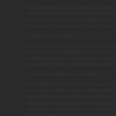
การเดิมพันบอลออนไลน์นั้นไม่ได้ทำยาก แต่ว่าการพนั
มั่งคั่งจากการ พนันบอล สามารถสร้าง ผลกำไร แบบเ
การเล่นแทงบอล ให้มั่งมี ต่างๆนานา สิ่งที่ทุกคนวิตก
ปราการดวงใจได้ว่า คุณสามารถนำไปประยุกต์ได้แน่ๆแบ
1. เลือกอัตราต่อราคาบอลให้ดี
ความท้าสำหรับในการพนันบอลออนไลน์ จะมาในลักษณะ
เว็บแทงบอล จะมีการ เปลี่ยนอยู่เสมอเวลา ซึ่งราคาที
อื่นหรือเปล่า ถ้าหากคุณ ลงพนัน ในตอนที่ราคาต่อรองน
ความเอาใจใส่ เป็นอันดับต้นๆสำหรับเพื่อการพนัน แต่ล
2. พินิจพิจารณา ให้มั่นใจก่อนจะ วางเดิมพัน
สิ่งที่ต้องมีให้ได้เลยสำหรับในการ พนันบอลออนไลน์ ก็
จังหวะ สำหรับการได้กำไร แล้วก็ ลดการเสี่ยง สำหรับกา
บทวิจารณ์บอล โดยบทวิจารณ์มีหลายแบบทั้งยัง บทวิ
ข้อมูลในคู่ที่คุณ พอใจจะพนัน ได้อย่างมากมาย ใน บทว
พนันกับกลุ่มไหน เว้นเสียแต่บทวิจารณ์ควรศึกษาค้นคว้า
คะเน ไปอีก ทำให้ท่านสามารถ ทำเงิน ได้จริง จากการเดิ