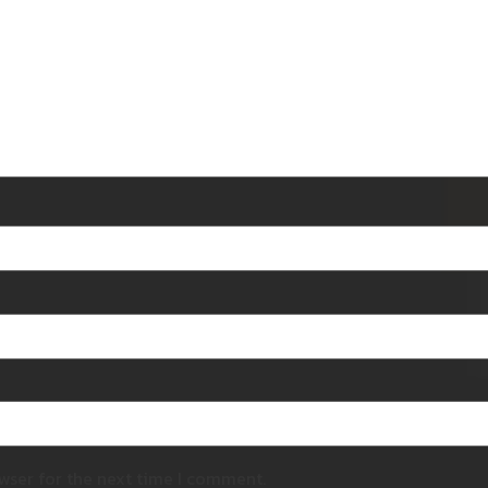
wser for the next time I comment.