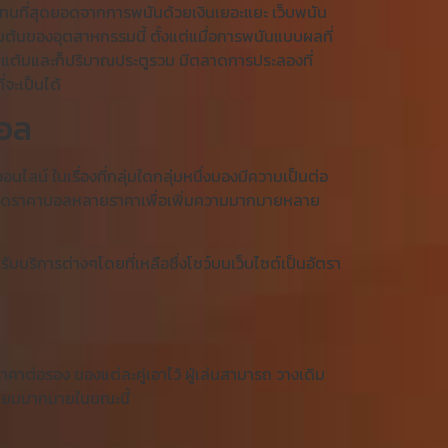
แทนที่สุดยอดจากการพนันด้วยเงินเยอะแยะ เว็บพนัน
มต้นของอุตสาหกรรมนี้ ตั้งแต่แมื่อการพนันแบบผลที่
ทำแต้มและก็ปริมาณประตูรวม มีตลาดการประลองที่
จะเป็นได้
บอล
ลน์ ในเรื่องที่กลุ่มใดกลุ่มหนึ่งมองมีความเป็นต่อ
การเปิดราคาบอลหลายราคาเพื่อเพิ่มความมากมายหลาย
หรับบริการต่างๆโดยที่เหลือซึ่งโชว์บนเว็บไซต์เป็นอัตรา
าคาต่อรอง ของแต่ละคู่เอาไว้ ผู้เล่นสามารถ วางเดิม
นิยมมากมายในขณะนี้