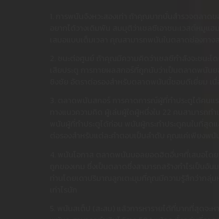
1. การพนันจังหวะสองเท่า ถ้าคุณบากบั่นสำรวจตลาดของก
อยากได้วางเดิมพัน สมมุติว่าเชลซีเอาชนะเวสต์หมูแฮม
เสมอแบบเต็มเวลา คุณสามารถพนันในตลาดช่องทางสองเท่
2. ชนะต่อศูนย์ ถ้าคุณมีความคิดว่าเชลซีกำลังจะชนะโดย
เสียประตู การทายผลสกอร์ที่ถูกนับว่าเป็นตลาดพนันยอ
ชิงชัย อัตราต่อรองสำหรับตลาดพนันนี้ชอบดีเยี่ยม เ
3. ตลาดพนันสกอร์ การคาดการณ์ผู้ที่ทำประตูได้คนแรกบ
ทางแนวความคิด ผู้เล่นผู้ใดผู้หนึ่งใน 22 คนสามารถทำแ
พนันผู้ที่ทำประตูได้ก่อน พนันผู้กระทำประตูคนในที่ส
ต่อรองสำหรับแต่ละคำตอบเป็นลำดับ คุณแค่เพียงพนันหร
4. พนันโอกาส ตลาดพนันบอลยอดฮิตอื่นๆที่เสนอโดยเจ้า
ถูกของเกม ซึ่งเป็นตลาดซึ่งสามารถสร้างกำไรเป็นอัน
ท่านโดยเดาปริมาณลูกเตะมุมที่คุณมีความรู้สึกว่ากลุ่ม
เท่าไรนัก
5. พนันสเต็ป (สะสม) แล้วการหารายได้ที่มากที่สุดจะห