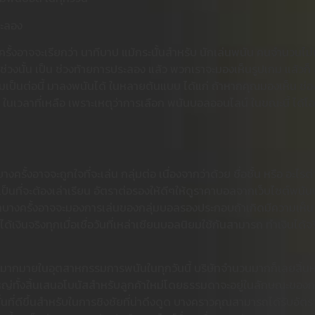
ระลอง
ครั้งอาจจะเรียกว่า นาทีบาป แม้กระนั้นสำหรับ นักเล่นพนัน คนจำนวน
ช่วงนั้น เป็น ช่วงท้ายการประลอง แล้ว พวกเราจะมองเห็นรูปเกม แล้วก็ 
ป็นต่อนี้ มาลงพนันได้ ในหลายต้นแบบ ได้แก่ ถ้าหากคุณมองเห็น ช่อง
ง ในเวลาที่เหลือ เพราะเหตุว่าการเลือก พนันบอลออนไลน์ ในขณะนี้ ได้โอก
ั้งอาจจะถูกใจที่จะเล่น กลุ่มต่อ เนื่องจากว่าด้วย ชื่อชั้น หรือ อะไรต่
ป็นที่จะต้องเล่าเรียน อัตราต่อรองให้ดีๆให้ดูราคาบอลจากเว็บไซต์
บางครั้งอาจจะมองการเล่นของกลุ่มบอลรองประกอบถ้าเกิดมีความเห็นว่าฟอ
ได้เงินจริงทุกเมื่อเชื่อวันที่เหล่าเซียนบอลนิยมใช้กันสามารถ ทำเงินได
่มากมายในอุตสาหกรรมการพนันในทุกวันนี้ บริษัทจำนวนมากก็เลยสิ้นหวั
หญ่ทั้งสิ้นเสนอโบนัสสำหรับลูกค้าใหม่โดยธรรมดาจะอยู่ในลักษณะของก
ี่ดีขึ้นสำหรับในการชิงชัยที่น่าดึงดูด บางคราวคุณสามารถได้รับอัตราต่อ