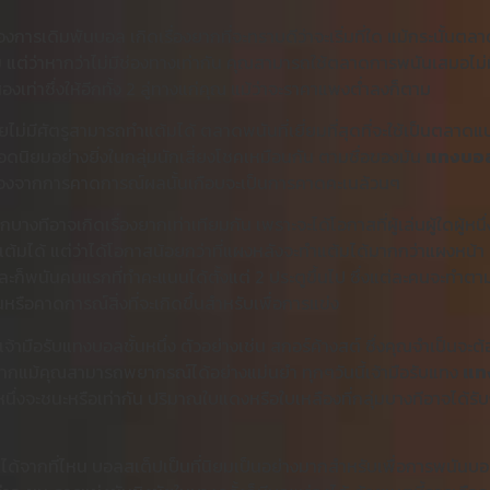
ารเดิมพันบอล เกิดเรื่องยากที่จะทราบดีว่าจะเริ่มที่ใด แม้กระนั้นตล
 แต่ว่าหากว่าไม่มีช่องทางเท่ากัน คุณสามารถใช้ตลาดการพนันเสมอไม่ม
าซึ่งให้อีกทั้ง 2 ลู่ทางแก่คุณ แม้ว่าจะราคาแพงต่ำลงก็ตาม
ไม่มีศัตรูสามารถทำแต้มได้ ตลาดพนันที่เยี่ยมที่สุดที่จะใช้เป็นตลาดแบ
ดนิยมอย่างยิ่งในกลุ่มนักเสี่ยงโชคเหมือนกัน ตามชื่อของมัน
แทงบอ
นื่องจากการคาดการณ์ผลนั้นเกือบจะเป็นการคาดคะเนล้วนๆ
างทีอาจเกิดเรื่องยากเท่าเทียมกัน เพราะจะได้โอกาสที่ผู้เล่นผู้ใดผู้
ต้มได้ แต่ว่าได้โอกาสน้อยกว่าที่แผงหลังจะทำแต้มได้มากกว่าแผงหน้า ส
ุดและก็พนันคนแรกที่ทำคะแนนได้ตั้งแต่ 2 ประตูขึ้นไป ซึ่งแต่ละคนจะทำ
ือคาดการณ์สิ่งที่จะเกิดขึ้นสำหรับเพื่อการแข่ง
มือรับแทงบอลชั้นหนึ่ง ตัวอย่างเช่น สกอร์ค้างสต์ ซึ่งคุณจำเป็นจะต
มากแม้คุณสามารถพยากรณ์ได้อย่างแม่นยำ ทุกๆวันนี้เจ้ามือรับแทง
แท
หนึ่งจะชนะหรือเท่ากัน ปริมาณใบแดงหรือใบเหลืองที่กลุ่มบางทีอาจได้รับ
าได้จากที่ไหน บอลสเต็ปเป็นที่นิยมเป็นอย่างมากสำหรับเพื่อการพนันบ