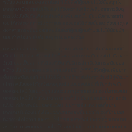
พนันบอล
แทงบอลออนไลน์
ก็เป็นสิ่งที่ผู้ชมคนไม่ใช่น้อยถูกใจ
มากมาย เนื่องจากไม่เพียงแค่ได้รับความเพลิดเพลินจากการรับดู
การแข่งขันชิงชัยเพียงอย่างเดียวเพียงแค่นั้น ผู้ชมยังสามารถทำ
เงิน ได้กำไรจากการรับดูการประลองบอลได้ด้วยนั่นเอง ด้วยเหตุผล
ดังกล่าวการพนันบอลก็เลยเป็นสิ่งที่ผู้ชมผู้คนจำนวนไม่ใช้น้อยมัก
นิยมทำพร้อมกันไปกับรับดูการประลองด้วย
การพนันบอลในตอนที่ผ่านมา คุณควรต้องเดินทางไปยังสถานที่ที่
เรียกว่า โต๊ะบอล เพียงแค่นั้น ก็เลยจะสามารถพนันบอลได้ เนื่องจาก
ว่าโต๊ะบอลเป็นสถานที่เดียวที่เปิดให้บริการสำหรับในการพนันบอล
แม้กระนั้นเมื่อยุคยุคแปรไป เทคโนโลยีมีหน้าที่กับชีวิตผู้คนเพิ่มมาก
ขึ้น การพนันบอลก็เลยไม่ใช่เรื่องยากอีกต่อไป เพราะว่าได้มีผู้พัฒนา
ให้การพนันบอลได้ถูกใส่มาอยู่ในต้นแบบออนไลน์ ที่เรียกว่า พนัน
บอลออนไลน์ ในแบบที่ผู้คนจำนวนมากรู้จักกันดีนั่นเอง ซึ่งการพนัน
บอลออนไลน์นั้น ก็มิได้มีวิธีการแทงที่ไม่เหมือนกันกับเดิมนัก แต่ว่า
เพียงแค่มีการพนันบอลออนไลน์ เป็นการเล่นแทงบอลที่สบาย
มากมาย ไม่ต้องไปถึงโต๊ะบอลก็สามารถพนันบอลได้เองที่บ้านเลย
ทั้งยังยังได้โอกาสชนะ รวมทั้งได้รับเงินรางวัลในอัตราที่สูงมากมาย
อีกด้วย การพนันบอลออนไลน์ก็เลยเป็นสิ่งยอดนิยมมากมายก็ด้วย