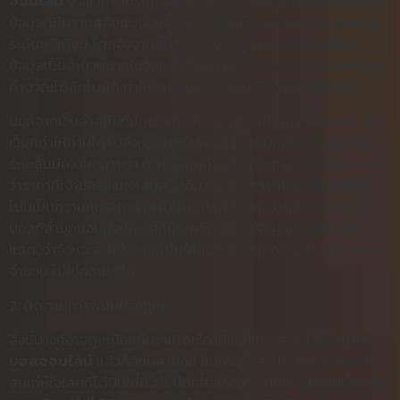
ออนไลน์
บางเว็บได้ปรับปรุงต้นแบบการคาดคะเนที่ขับเคลื่อนด้วย
ข้อมูลที่มีความสลับซับซ้อนสูง ซึ่งพรีเซ็นท์กลเม็ดการเดิมพันบอล
ระดับพรีเมียม โดยอิงจากสถิติรวมทั้งข้อมูล แบบจำลองนี้ย่อย
ข้อมูลเป็นจำนวนมากในวันแล้ววันเล่า มีระบบระเบียบ AI ซึ่งสามารถ
คำนวณได้อัตโนมัติ ทำให้การพนันบอลเป็นเรื่องที่ไม่ได้ยากเย็น
นอกจากเว็บล้ำสมัยที่มีการคำนวณผลตอบแทนที่คาดหวังแล้ว ยังมี
เว็บที่ทำให้ท่านได้รับจังหวะสำหรับเพื่อการพนันที่คุ้มอยู่ตลอด ใน
ระยะสั้นมีความหมายว่า ถ้าเกิดคุณกำลังพนันบอลรวมทั้งมีความคิด
ว่าราคาที่เจ้ามือรับแทงเสนอนั้นดีมากกว่าอัตราต่อรองที่คุณคิดไว้
โน่นเป็นความคุ้มราคาสำหรับเพื่อการพนันสามารถเกิดขึ้นได้ เว็บ
บอลที่ล้ำยุคชอบมีอุปกรณ์ที่ขับเคลื่อนด้วยข้อมูลอย่างมาก ซึ่ง
แสดงว่าจังหวะสำหรับการพนันให้คุ้มนั้นมาจากความเป็นจริงรวมทั้ง
จำนวน ไม่ใช่ความรู้สึก
2. ติดตามการพนันของคุณ
สิ่งนี้บางทีอาจดูเหมือนกับว่าเกิดเรื่องที่แจ่มแจ้งสำหรับคุณ
แทง
บอลออนไลน์
แล้วก็อีกหลายคน แม้กระนั้นส่วนตัวเรา พวกเราไม่
สนเท่ห์ใจเลยที่ได้ยินเกี่ยวกับนักเสี่ยงดวงที่พนันบอลมานับเป็นเวลา