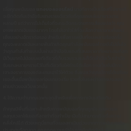
เมื่อคุณพนันบอล
แทงบอลออนไลน์
บางทีอาจเป็นเรื่องที่ไม่ยากที่
จะยึดติดกับเจ้ามือรับแทงรายเดียวกับที่คุณเคยเล่นมายาวนาน
หลายปี แต่ว่าการไม่เต็มใจที่จะกระจัดกระจายการเสี่ยงแปลว่า คุณ
อาจพลาดเงินเยอะมากๆ โดยไม่เอาใจใส่ที่จะเลือกจ่ายตลาดที่ยอด
เยี่ยมอย่างอัตราต่อรอง สำหรับเพื่อการพนันที่ชนะหลายร้อยครั้ง
คุณจะพลาดเงินหลายพันถ้าเกิดคุณกำลังพนันบอลโดยยังไม่มั่นใจ
ว่าคุณกำลังทำแบบนั้นผ่านเจ้ามือรับแทงที่เสนอราคาที่เหมาะสมที่สุด
มีเว็บมากไม่น้อยเลยทีเดียวที่เก็บรวบรวมและก็จัดลำดับเว็บเข้ามือ
รับแทงหลายๆรายไว้ในที่เดียวกันให้ท่านได้เลือก บางเว็บยังมีการ
เจาะจงราคาของแต่ละเกมเอาไว้ให้ด้วย ซึ่งแปลว่าคุณมีการได้เปรียบ
เยอะขึ้นเมื่อพนันบอลก่อนเกมจะเริ่ม รวมทั้งในระหว่างการประลอง
ผ่านข่าวของเว็บพวกนั้น
4. ใช้ความชำนาญเฉพาะจุดสำหรับเพื่อการหาเงินเสริมเติม
ถ้าคุณมีพื้นที่เฉพาะสำหรับการพนันบอลที่คุณถูกใจ คุณควรจะ
ลงทุนเวลาให้เยอะที่สุดเท่าที่จะทำเป็น เงินไม่สามารถที่จะซื้อความ
คลั่งไคล้ได้ ด้วยเหตุนี้แทนที่จะมองหาเงินด่วนจากการพนันบอลใน
ประเทศหรือตลาด คุณขาดความเข้าใจ การยึดชิดกับสิ่งที่คุณทราบ