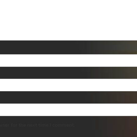
wser for the next time I comment.