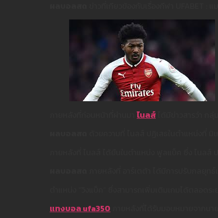
ผลบอลสด
ข่าวที่เกียวข้องกับเรื่องกีฬา UFABET 
ภายหลังที่ก่อนหน้าที่ผ่านมา
ไนลส์
ได้มีข่าวสารว่า กล
ผลบอลสด
ด้วยความที่ ไนลส์ ปฏิเสธในตำแหน่งที่ มิเ
ภายหลังที่ ไนลส์ ได้ยืนในตำแหน่ง ฟูลแบ็ค ซึ่ง ไนลส์ 
ผลบอลสด
ภายหลังที่ อาร์เตต้า ได้มีการปรับกลยุทธ์
ตำแหน่ง “วิงแบ็ค” ซึ่งสามารถเพิ่มเติมเกมได้ตลอดระย
แทงบอล ufa350
ภายหลังที่ได้รับมอบหมายจากนายใ