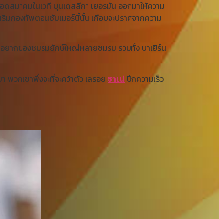
ค ยอดสมาคมในเวที บุนเดสลีกา เยอรมัน ออกมาให้ความ
 มาเสริมกองทัพตอนซัมเมอร์นี้นั้น เกือบจะปราศจากความ
ป็นที่อยากของชมรมยักษ์ใหญ่หลายชมรม รวมทั้ง บาเยิร์น
มา พวกเขาพึ่งจะที่จะคว้าตัว เลรอย
ซาเน่
ปีกความเร็ว