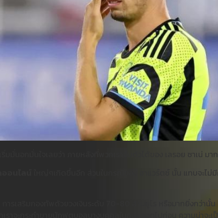
ิ่มมั่นอกมั่นใจเลยว่า ภายหลังที่พวกเราจับตัวได้ของ เลรอย ซาเน่ มา
ลออนไลน์
ใหญ่ๆเกิดขึ้นอีก ส่วนในกรณีของ ฮาแวร์ตซ์ นั้น แทบจะไม่
ัส การเสริมกองทัพด้วยวงเงินระดับ 70-80 ล้านยูโร หรือมากยิ่งกว่านั้
วกเราจะกระทำขายนักฟุตบอลบางบุคคลในกลุ่มออกไปก่อน ความน่าจะเป็น