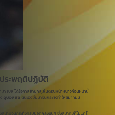
ประพฤติปฏิบัติ
กมา เบล ได้โอกาสย้ายกลุ่มในตอนหน้าหนาวก่อนหน้านี้
รุง
ดูบอลสด
ตนเองขึ้นมาจนกระทั่งทำให้สมาคมมี
างสนามจนกระทั่งครบข้อตกลงแน่ๆ ซึ่งสมาคมก็ไม่แคร์