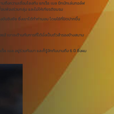
ถามถึงความเชื่อมโยงกับ แกเร็ธ เบล ปีกนักเล่นกอล์ฟ
่อนพ้องร่วมกลุ่ม และไม่ให้เกียรติชมรม
ขันชิงชัย ซึ่งเขาได้ทำท่านอน โดยใช้ที่ปิดปากขึ้น
ึงแม้ เขาจะต้านกับการที่ได้นั่งเป็นตัวสำรองข้างสนาม
 เบล อยู่ร่วมกันมา และก็รู้จักกันนานถึง 6 ปี ซึ่งผม