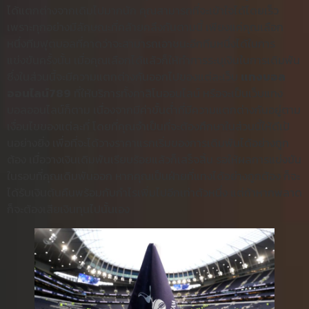
ได้แตกต่างจากเดิมไปมากนัก คุณสามารถที่จะเข้าใจได้โดยเร็ว
เพราะทุกอย่างมีลักษณะที่คล้ายคลึงกันตามนี้ เพียงแค่คุณเลือก
หนึ่งทีมฟุตบอลที่คาดว่าจะสามารถเอาชนะอีกทีมหนึ่งได้ในการ
แข่งขันครั้งนั้น เมื่อคุณเลือกได้แล้วก็ให้ทำการระบุเงินในการเดิมพัน
ซึ่งในส่วนนี้จะมีความแตกต่างกันออกไปของแต่ละเว็บ
แทงบอล
ออนไลน์789
ที่ให้บริการทั้งคาสิโนออนไลน์ หรือจะเป็นเว็บแทง
บอลออนไลน์ก็ตาม เนื่องจากมีค่าขั้นต่ำที่มีความแตกต่างกันอยู่ตาม
เงื่อนไขของแต่ละที่ โดยที่คุณจำเป็นที่จะต้องศึกษาในส่วนนี้ให้ดีเป้
นอย่างยิ่ง เพื่อที่จะได้วางราคาแรกเริ่มของการเดิมพันได้อย่างถูก
ต้อง เมื่อวางเงินเดิมพันเรียบร้อยแล้วก็เสร็จสิ้น รอให้ผลการแข่งขัน
ในรอบที่คุณเดิมพันออก หากคุณเป็นฝ่ายที่แทงได้อย่างถูกต้อง ก็จะ
ได้รับเงินต้นคืนพร้อมกับกำไรเพิ่มไปอีกเท่าตัวหนึ่ง แต่ถ้าหากพลาด
ก็จะต้องเสียเงินทุนไปนั้นเอง