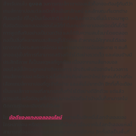
สำหรับคนใน
ดูบอล
วงการเกมส์กาชาปองแล้วก็อาจจะต้องรู้กันดีว่า
เกมส์กาชาปองแต่ละชนิดก็จะมีเอกลักษณ์ และลักษณะที่แตกต่าง
กันออกไป ที่ก็ดูเป็นเรื่องปกติ แต่สำหรับบทความชิ้นนี้เราจะมาพูด
ถึงข้อดีของแทงบอลออนไลน์ที่ทำไมเกมส์กาชาปองชนิดนี้ถึงได้มี
การพูดถึงกันอย่างเป็นวงกว้าง และได้รับความสนใจมาโดยตลอด
คงเป็นสิ่งที่หลายคนสงสัยอยู่ไม่ใช่น้อย ถ้าหากจะให้ทุกคนได้ลอง
เดาจากทั้งประสบการณ์ตรง และการคาดการณ์ของหลาย ๆ คนก็
อาจจะมุ่งไปที่การที่สามารถสร้างกำไรได้อย่างรวดเร็ว และค่อนข้างมี
ประสิทธิภาพ ก็เป็นเหตุผลที่ถูกต้อง เนื่องจากเกมส์แทงบอล
ออนไลน์นี้มักจะถูกเหล่าเซียนวงการ นักเดิมพันมืออาชีพในวงการ
เกมส์กาชาปอง หรือจะรวมไปถึงนักเดิมพันหน้าใหม่ ทุกคนก็ต่างที่จะ
เลือกเกมส์กาชาปองที่ดูเข้าถึงง่าย และเล่นไม่ยากนัก อีกทั้งก็จะต้อง
เป็นเกมส์กาชาปองที่สามารถเก็งกำไรได้อย่างดีอีกด้วย แต่แล้ว
ความจริง หรือข้อมูลที่เราสรุปมาจะมีข้อดีอะไรบ้างนั้นก็สามารถไป
ติดตามรายละเอียดกันได้เลย
ใน
ข้อดีของแทงบอลออนไลน์
กลายเป็นอีกหนึ่งโลกจำลองของ
ใครหลายคน หรืออาจจะทุกคนก็เป็นได้ เนื่องจากในโลกจำลองแห่งนี้
สามารถที่จะมอบความสะดวกสบายในการใช้งาน อีกทั้งยังเป็นพื้นที่