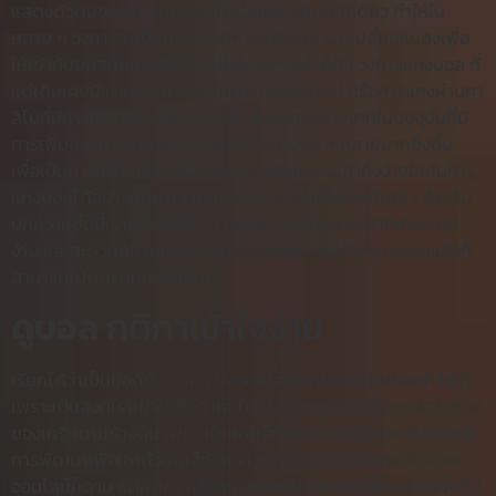
แสดงตัวตนของใครหลายคนได้เป็นอย่างดีเลยทีเดียว ทำให้ใน
หลาย ๆ วงการจำเป็นที่จะต้องมีการปรับปรุง และเปลี่ยนแปลงเพื่อ
ให้เข้ากับยุคสมัยมากยิ่งขึ้น หนึ่งในวงการนั้นก็คือ วงการแทงบอล ที่
แต่เดิมเคยมีแต่การแทงบอลในรูปแบบออฟไลน์ หรือการแทงผ่านคา
สิโนที่มีการเปิดรับแต่เพียงเท่านั้น ซึ่งจะแตกต่างจากในปัจจุบันที่มี
การเพิ่มช่องทางในการแทงบอลให้มีความหลากหลายมากยิ่งขึ้น
เพื่อเป็นการเพิ่มช่องทางในการแทง สร้างความเข้าถึงง่ายให้กับการ
แทงบอลได้อย่างที่ใครหลายคนอาจจะคาดไม่ถึงเลยทีเดียว สำหรับ
บทความชิ้นนี้เราจะพาเพื่อน ๆ ไปรู้จัก และทำความเข้าใจถึงความ
ง่าย และสะดวกสบายของการแทงบอลออนไลน์ถ้าหากพร้อมแล้วก็
สามารถไปติดตามกันได้เลย
ดูบอล
กติกาเข้าใจง่าย
เรียกได้ว่าเป็นข้อดีข้อแรก ๆ ของเกมส์กาชาปองชนิดนี้เลยก็ว่าได้
เพราะเป็นสิ่งที่เราเข้าใจกันดี และได้มีโอกาสพูดถึงไปบ้างแล้วในช่วง
ของเกริ่นตามข้างต้น เพราะเป็นเกมส์ที่มีกติกาเข้าใจง่าย ถึงแม้จะมี
การพัฒนาเพื่อเอาตัวเกมส์ดังกล่าวเข้าไปอยู่ในแพลตฟอร์มของ
ออนไลน์ก็ตาม แต่กติกา หรือกฎระเบียบของการเล่นก็ดูเหมือนจะไม่