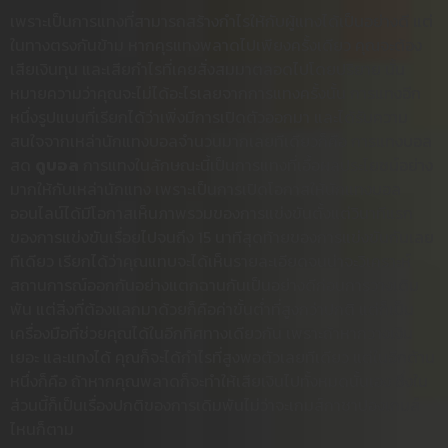
เพราะเป็นการแทงที่สามารถสร้างกำไรให้กับผู้แทงได้เป็นอย่างดี แต่
ในทางตรงกันข้าม หากคุรแทงพลาดไปเพียงครั้งเดียว คุณจะต้อง
เสียเงินทุน และเสียกำไรที่เคยสั่งสมมาตลอดไปโดยปริยาย นั้น
หมายความว่าคุณจะไม่ได้อะไรเลยจากการแทงครั้งนั้น การแทงอีก
หนึ่งรูปแบบที่เรียกได้ว่าเพิ่งมีการเปิดตัวออกมา และได้รับความ
สนใจจากเหล่านักแทงบอลจำนวนมากเลยทีเดียวก็คือ การแทงบอล
สด
ดูบอล
การแทงในลักษณะนี้เป็นการแทงที่เอื้อผลประโยชน์อย่าง
มากให้กับเหล่านักแทง เพราะเป็นการเปิดโอกาสให้นักแทงบอล
ออนไลน์ได้มีโอกาสเห็นภาพรวมของการแข่งขันตั้งแต่วินาทีแรก
ของการแข่งขันเรื่อยไปจนถึง 15 นาทีสุดท้ายของการแข่งขันกันเลย
ทีเดียว เรียกได้ว่าคุณแทบจะได้เห็นรายละเอียดจนน่าจะวิเคราะห์
สถานการณ์ออกกันอย่างแตกฉานกันเป็นอย่างดีก่อนการวางเดิม
พัน แต่สิ่งที่ต้องแลกมาด้วยก็คือค่าขั้นต่ำที่สูงกว่าปกติ แต่ก็เป็น
เครื่องมือที่ช่วยคุณได้ในอีกทิศทางเดียวกัน เพราะถ้าหากวางเงิน
เยอะ และแทงได้ คุณก็จะได้กำไรที่สูงพอตัวเลยทีเดียว แต่ในอีกด้าน
หนึ่งก็คือ ถ้าหากคุณพลาดก็จะทำให้เสียเงินไปทั้งหมดนั้นเอง ซึ่งใน
ส่วนนี้ก็เป็นเรื่องปกติของการเดิมพันไม่ว่าจะเกมส์กาชาปองเกมส์
ไหนก็ตาม