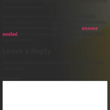
หากกลุ่มเริ่มจะพอดี โอบาเมยอง จะกลับมาจ่ายบอลเข้าไปตุงตาข่าย
ได้อย่างมากอย่างเดิมแน่ๆ ”
คงเป็นยกตัวอย่างเช่นที่ อาร์เตตา ได้กล่าวว่า ตอนเริ่มฤดูถือ
เป็นการเปลี่ยนแปลง ซึ่ง โอบาเมยอง สามารถทำความเร็วในฝั่งขอบ
เส้นได้อย่างดีเยี่ยมนับจากย้ายออกมาเล่นขอบเส้น
แทงบอล
ออนไลน์
เพียงว่า โอบาเมยอง ขาดเพียงแค่สกอร์ ที่เคยยิงไว้ให้กับ
กลุ่มอย่างมากแค่นั้น
Leave a Reply
Your email address will not be published.
Required fields
are marked
*
Comment
*