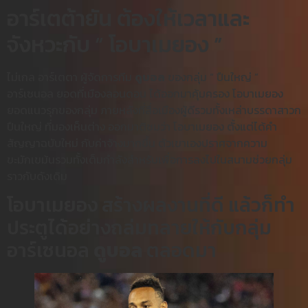
อาร์เตต้ายัน ต้องให้เวลาและ
จังหวะกับ “ โอบาเมยอง ”
ไม่เกล อาร์เตตา ผู้จัดการทีม
ดูบอล
ของกลุ่ม “ ปืนใหญ่ ”
อาร์เซนอล ยอดที่เมืองลอนดอน ได้ออกมาคุ้มครอง โอบาเมยอง
ยอดแนวรุกของกลุ่ม ภายหลังที่สื่อเมืองผู้ดีรวมทั้งเหล่าบรรดาสาวก
ปืนใหญ่ ที่มองเห็นต่าง ออกมาติชมว่า โอบาเมยอง ตั้งแต่ได้คำ
สัญญาฉบับใหม่ กับค่าจ้างมากขึ้น ตัวเขาเองปราศจากความ
ขะมักเขม้นรวมทั้งเต็มกำลังสำหรับเพื่อการลงไปในสนามช่วยกลุ่ม
ราวกับดังเดิม
โอบาเมยอง สร้างผลงานที่ดี แล้วก็ทำ
ประตูได้อย่างถล่มทลายให้กับกลุ่ม
อาร์เซนอล
ดูบอล
ตลอดมา