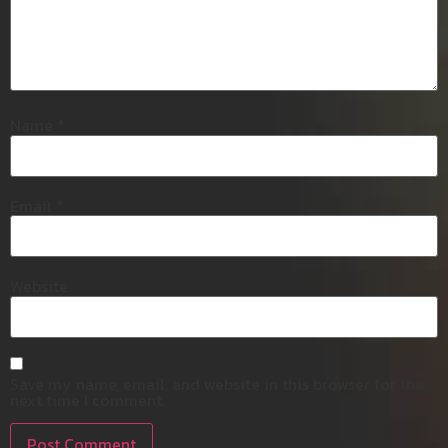
Name
*
Email
*
Website
Save my name, email, and website in this browser for the
next time I comment.