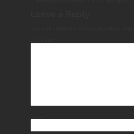
การตกชั้นถูกแปลงเป็นไฟในสนามจริง แมนฯ ยูไนเต็ด บา
Leave a Reply
Your email address will not be published.
Requi
Comment
*
Name
*