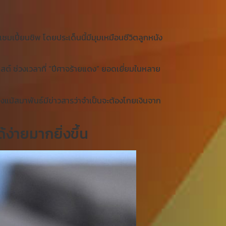
แชมเปี้ยนชิพ โดยประเด็นนี้มีมุมเหมือนชีวิตลูกหนัง
ิสต์ ช่วงเวลาที่ “ปีศาจร้ายแดง” ยอดเยี่ยมในหลาย
ที ถึงแม้สมาพันธ์มีข่าวสารว่าจำเป็นจะต้องโกยเงินจาก
ง่ายมากยิ่งขึ้น