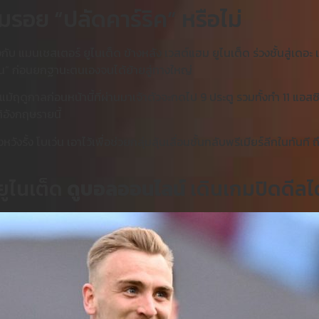
มรอย “ปลัดคาร์ริค” หรือไม่
กับ แมนเชสเตอร์ ยูไนเต็ด ข้างหลัง เวสต์แฮม ยูไนเต็ด ร่วงชั้นสู่เดอะ 
ค้อน” ก่อนยกฐานะตนเองจนได้ย้ายสู่ทางใหญ่
้ฤดูกาลก่อนหน้านี้ที่ผ่านมาเจ้าตัวจะกดไป 9 ประตู รวมทั้งทำ 11 แอสซ
ิอังกฤษรายนี้
งหวังรั้ง โบเว่น เอาไว้เพื่อช่วยกลุ่มลุ้นเลื่อนชั้นกลับพรีเมียร์ลีกในทัน
ยูไนเต็ด
ดูบอลออนไลน์
เดินเกมปิดดีลได้