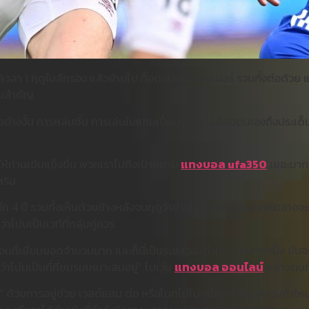
ช้เวลา 1 ฤดูในลีกรอง แล้วย้ายไป ท็อตแน่ม ฮ็อตสเปอร์ รวมทั้งต่อด้วย
้นสำคัญ
ย่างงั้น การหล่นชั้น การเล่นในแชมเปี้ยนชิพ ผมเตือนตนเองถึงประเด็นน
ทำให้ท่านเข้มแข็งขึ้น พวกเราไปถึงเป้าหมาย
แทงบอล ufa350
เยอะมากที
สริม
 อีก 4 ปี รวมทั้งเห็นด้วยข้างหลังจบฤดูว่าข่าวโคมลอยเรื่องอนาคตอาจ
าโน่นเป็นเวทีที่กลุ่มคู่ควร
ตอนที่เยี่ยมยอดจำนวนมาก และก็นี่เป็นระยะเวลาต่ำที่จะกลบทุกอปิ้ง มันจะม
่าโน่นเป็นที่ที่ชมรมเหมาะสมอยู่” โบเว่น
แทงบอล ออนไลน์
กล่าวตบท
ค” ด้วยการอยู่ช่วย เวสต์แฮม ต่อ หรือโบกไม้โบกมือลาไปพบความท้าใหม