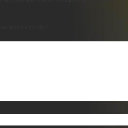
งทีอาจได้ลำแข้งที่กำลังหิวการบรรลุผลเข้ามาเพิ่มเติมเกมรุก
red fields are marked
*