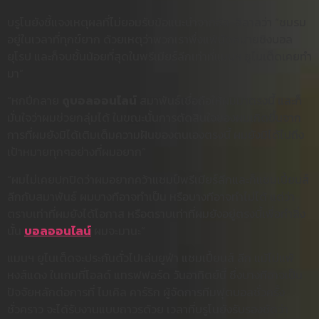
บรูโนยังชี้แจงเหตุผลที่ไม่ยอมรับข้อแนะนำจากอัล-ฮิลาลว่า “ชมรม
อยู่ในเวลาที่ทุกข์ยาก ด้วยเหตุว่าพวกเราพึ่งแพ้นัดหมายชิงบอล
ยุโรป และก็จบชั้นน้อยที่สุดในพรีเมียร์ลีกเท่าที่แมนฯ ยูไนเต็ดเคยทำ
มา”
“หกปีกลาย
ดูบอลออนไลน์
สมาพันธ์เชื่อถือให้ผมมาตรงนี้ และก็
มั่นใจว่าผมช่วยกลุ่มได้ ในขณะนั้นการตัดสินใจของผมเกิดขึ้นจาก
การที่ผมยังมิได้เติมเต็มความฝันของตนเองตรงนี้ ผมยังมิได้ไปถึง
เป้าหมายทุกๆอย่างที่ผมอยาก”
“ผมไม่เคยปกปิดว่าผมอยากคว้าแชมป์พรีเมียร์ลีกและก็แชมเปี้ยนส์
ลีกกับสมาพันธ์ ผมบางทีอาจทำเป็น หรือบางทีอาจทำไม่ได้ แต่ว่า
ตราบเท่าที่ผมยังได้โอกาส หรือตราบเท่าที่ผมยังอยู่ตรงนี้เพื่อทำสิ่ง
นั้น
บอลออนไลน์
ผมจะมานะ”
แมนฯ ยูไนเต็ดจะประกันตั๋วไปเล่นยูฟ่า แชมเปี้ยนส์ ลีก แม้ไม่แพ้
หงส์แดง ในเกมที่โอลด์ แทรฟฟอร์ด วันอาทิตย์นี้ ซึ่งบางทีอาจเป็น
ปัจจัยหลักต่อการที่ ไมเคิล คาร์ริก ผู้จัดการทีมฟุตบอลชั่วครั้ง
ชั่วคราว จะได้รับงานแบบถาวรด้วย เวลาที่บรูโนยังรับรองชัดว่า