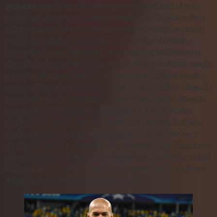
ดูบอลสด
หากต้องการให้เอ่ยถึงเกมส์กาชาปองที่โด่งดังสำหรับ
เหล่านักพนันทั้งหลายแหล่แล้วหลังจากนั้นก็คงหนีไม่พ้นเกมส์การ
พนันบอลอย่างแน่แท้ เพราะว่าเป็นเกมส์ซึ่งสามารถสร้างความเบิก
บานใจได้อย่างดีเยี่ยม ทั้งยังยังสามารถทำให้เก็งกำไรได้อย่าง
ง่ายดายอีกด้วย เพราะเหตุว่าเกมส์กาชาปองจำพวกนี้มีอัตราการ
เสี่ยงที่นับว่าต่ำลงมากยิ่งกว่าเกมส์แนวอื่นที่มีการเปิดให้บริการอยู่ใน
ตลาดเดียวกันอย่างที่เห็นได้ชัด ด้วยเหตุว่าโดยเฉลี่ยแล้วเกมส์กา
ชาปองจะมีอัตราค่าถัวเฉลี่ยอยู่ที่ราว 60 – 70 เปอร์เซ็นต์ แม้กระนั้น
แตกต่างกันอย่างสิ้นเชิงสำหรับเกมส์กาชาปองประเภทนี้ หรือพนัน
บอลเหตุเพราะมีตัวเลือกให้ท่านพนันเพียงแค่ 2 ตัวเลือกเพียง
เท่านั้น ทำให้อัตราค่าของการเสี่ยงมีเพียงแต่ 50 เปอร์เซ็นต์เพียง
เท่านั้น แม้กระนั้นอย่างไรก็แล้วแต่คุณยังสามารถที่จะเพิ่มจังหวะ
สำหรับเพื่อการพนันของคุณให้สูงเกินกว่าที่ควรเป็นได้ ด้วยแนวทาง
หรือเคล็ดวิธีที่เหล่าเซียนแวดวงได้นำร่องไว้แล้ว และก็บทความชิ้นนี้
ได้เก็บแนวทางการพนันบอลออนไลน์อย่างให้ท่านได้จับเงิน ถ้าคุณ
พร้อมรวมทั้งสามารถไปติดตามเนื้อหากันได้เลย