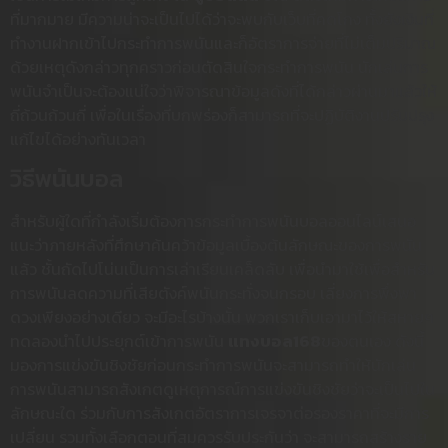
ที่มากมาย มีความน่าจะเป็นไปได้ว่าจะพบกับเว็บที่คดโกง ทั้งยังเงินที่
ทำงานฝากเข้าไปกระทำการพนันและก็อัตราการจ่ายที่ไม่เต็มปริมาณ
ด้วยเหตุดังกล่าวทุกคราวก่อนตัดสินใจกระทำการพนัน นักเล่นการ
พนันจำเป็นจะต้องแน่ใจว่าพิจารณาข้อมูลดังที่ได้กล่าวผ่านมาแล้วให้
ถี่ถ้วนถ้วนถี่ เพื่อในเรื่องที่บกพร่องก็สามารถที่จะปฏิบัติงานปรับปรุง
แก้ไขได้อย่างทันเวลา
วิธีพนันบอล
สำหรับผู้ใดที่กำลังเริ่มต้องการกระทำการพนันบอลออนไลน์เสนอ
แนะว่าภายหลังที่ศึกษาค้นคว้าข้อมูลเบื้องต้นลักษณะของการพนัน
แล้ว ชั้นถัดไปโน่นเป็นการเล่าเรียนเคล็ดลับ เพื่อนำมาใช้เพื่อสำหรับ
การพนันลดความที่เสียตังค์พนันกระทั่งจนกรอบ เลี่ยงการพึ่งพา
ดวงเพียงอย่างเดียว จะมีอะไรบ้างนั้น พวกเราเก็บเอามาไว้ให้สหายๆ
ทดลองนำไปประยุกต์เข้าการพนัน
แทงบอล168
ของตนเอง ดังนี้
มองการแข่งขันชิงชัยก่อนกระทำการพนันจะสามารถทำให้นักเล่น
การพนันสามารถสังเกตดูเหตุการณ์การแข่งขันชิงชัยว่าจะเป็นไปใน
ลักษณะใด ร่วมกับการสังเกตอัตราการเจรจาต่อรองราคาที่จะมีการ
เปลี่ยน รวมทั้งเลือกตอนที่สมควรรับประกันว่า จะสามารถสร้างราย