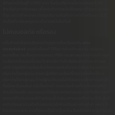
สร้างรายได้อยู่ที่ 1,000 บาท ซึ่งเงินปริมาณนี้ควรต้องเอาไปใช้
สำหรับในการคิดแผน เพื่อกระทำการพนันให้ออกมามีคุณภาพเยอะ
ที่สุด แต่ว่าถ้าหากพบว่าเงินปริมาณดังที่กล่าวมาข้างต้นหมดไปก็
จำเป็นที่จะต้องหยุดกระทำการพนันในทันที
ไม่คบบอลต่อ หรือรอง
หนึ่งสำหรับในการสังเกตว่าคุณควรที่จะต้องพนัน
แทง
บอลufabet
บอลข้างไหนดี ก็คือการอ่านค่าบอลต่อ บอลรอง
หมายคือความชื่นชอบของคนเราที่มีการแสดงผลลัพธ์ก่อนที่จะคุณ
จะเลือกพนันบอลนั้นเอง โดยจะมีความใกล้เคียงกับการแสดงผล
สถิติ กลุ่มที่มีการเลือกสำหรับการพนันที่มากกว่าอีกครั้งมจะมีการ
เรียกว่าเป็นกลุ่มต่อ ส่วนกลุ่มที่มีการเลือกที่น้อกว่านั้นก็จะมีการ
เรียกว่าเป็นกลุ่มรอง โดยผู้คนจำนวนไม่ใช้น้อยมากสักเท่าไรนักอีก
ทั้งนักพนันคนใหม่ แล้วก็หน้าเก่า ชอบเลือกโดยที่อาศัยจากสถิติ
ส่วนนี้เป็นหลัก เพราะเหตุว่าไม่ยุ่งยากต่อการมอง รวมทั้งคิดว่าสาม
รถยนต์ที่จะอิงกระแสได้ แม้กระนั้นในแนวทางตรงกันข้ามนี่เป็นสิ่งที่
เหล่าเซียนแวดวงถึงกับออกสตาร์ทห้ามกันอย่างยิ่งจริงๆ เพราะว่า
ไม่แน่นอนเสมอ การที่มีคนกรุ๊ปใดกรุ๊ปหนึ่งเลือกที่จะแทงกลุ่มใดกลุ่ม