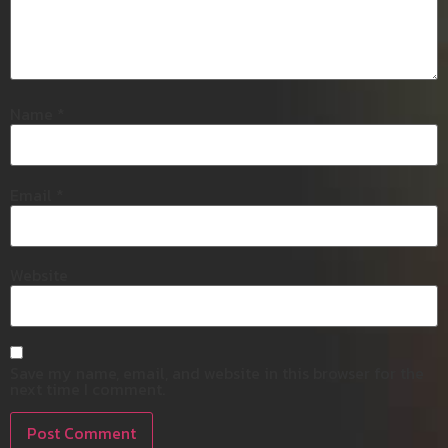
Name
*
Email
*
Website
Save my name, email, and website in this browser for the
next time I comment.