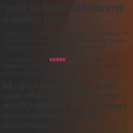
‘คุนเด้’ การันตีจ่อต่อสัญญาบาร์
ซ่าจนถึงปี 2030
ฌูลส์ คุนเด้ การันตีด้วยตัวเองว่าการต่อสัญญากับ บาร์เซโลน่า ไป
จนกระทั่งปี 2030 กำลังจะเกิดขึ้น
ดูบอลสด
ในอีกไม่ช้า ภายหลัง
อาทิตย์ก่อนมีข่าวสารว่าทั้งสองฝ่ายบรรลุกติกากันแล้ว
ข้อตกลงตอนนี้ของกอง
บอลสด
ข้างหลังกลุ่มชาติ ประเทศ
ฝรั่งเศส ยาวจนกระทั่งปี 2027 กระนั้นทั้งสองฝ่ายก็เจอกติกากัน
แล้วสำหรับเพื่อการที่จะขยายคำสัญญาเพิ่มออกไปอีก
แล้ว คุนเด้ ก็การันตีด้วยตัวเองใน
ระหว่างให้สัมภาษณ์กับสื่อที่ประเทศ
เกาหลีใต้
ดูบอลสด
ว่าการต่อสัญญา
จะเกิดขึ้นเมื่อเขาเดินทางกลับสู่
ประเทศสเปน