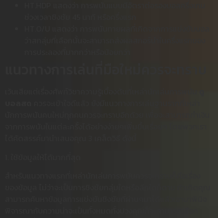
HT.HDP แสดงว่า การพนันแบบมีอัตราต่อรองบอลครึ่งเกม
ช่วงเวลาชิงชัย 45 นาที หรือครึ่งแรก
HT.O/U แสดงว่า การพนันทายผลที่เกิดจากการแข่งขันบอล
ว่าสกลุ่มที่เลือกนั้นจะสามารถส่งผลสกอร์นำในครึ่งแรกของ
การประลองที่มากกว่าหรือน้อยกว่า
แนวทางการเล่นที่มือใหม่ควรจะทราบ
เว้นเสียแต่เรื่องศัพท์วิชาความรู้เบื้องต้นที่เหล่านักเล่นการพนัน
ดู
บอลสด
ควรจะเข้าใจดีแล้ว ยังมีแนวทางการเล่นฐานรากที่เหล่า
นักการพนันคนใหม่ทุกคนควรจะทราบอีกด้วย เพื่อจะสามารถทำเงิน
จากการพนันในแต่ละครั้งได้อย่างง่ายๆเพิ่มขึ้นเรื่อยๆ โดยพวกเรา
ได้คัดสรรค์มานำเสนอคุณ 3 เคล็ดวิธี ดังนี้
1. ใช้ข้อมูลให้ได้มากที่สุด
สำหรับแนวทางแรกที่เหล่านักเล่นการพนันควรจะทราบก็คือเรื่อง
ของข้อมูล ไม่ว่าจะเป็นการชิงชัยกลุ่มใดหรือลีกใดก็ตาม ถ้าเกิดคุณ
สามารถค้นหาข้อมูลการแข่งขันชิงชัยที่ผ่านๆมาได้แล้วเอามาพินิจ
พิจารณากับความน่าจะเป็นทั้งหมดทั้งปวงคุณก็จะสามารถเลือก