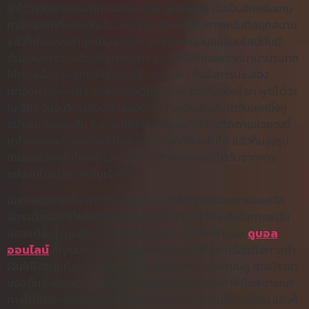
น่าไว้วางใจว่าการพนันบอลออนไลน์
ดูบอลสด
นั้นเป็นอีกหนึ่งเกม
การเดิมพันที่กลุ่มนักเสี่ยงดวงนั้นเลือกให้เป็นการพนันที่สนุกสนาน
แล้วก็เป็นธรรมที่สุดเป็นลำดับแรกๆการพนันบอลออนไลน์นั้นมี
ต้นแบบการวางเดิมพันนานัปการ รวมทั้งมีลีกบอลจากนานาประเทศ
ให้ท่านเลือกวางเดิมพันได้แบบไม่จบไม่สิ้น ทั้งยังการประลอง
เยาวชน บอลหญิง บอลถ้วยระดับภูมิภาค รวมถึงบอลโลก พูดได้ว่า
ใน 365 วันจะมีการชิงชัยบอลให้ท่านวางเดิมพันขั้นต่ำวันละหนึ่งคู่
อย่างไม่ต้องสงสัย ซึ่งหากคุณเป็นคอบอลที่มีการติดตามแวดวงนี้
มาโดยตลอด สามารถพินิจพิจารณาสถิติย้อนไปได้ แล้วก็มองรูป
เกมออกว่ากลุ่มไหนดีกว่า ก็จะได้โอกาสทายผลที่ได้รับจากการ
แข่งขันได้แม่นมากขึ้นเรื่อยๆ
นอกเหนือจากนั้น ถ้าเกิดคุณรู้เรื่องแล้วก็รู้จักดีกับราคาบอลหรือ
อัตราต่อรองที่เว็บไซต์พนันออนไลน์มีเจาะจงไว้สำหรับในการพนัน
บอลแต่ละคู่ คุณก็จะสามารถเลือกพนันบอลที่ราคาบอล
ดูบอล
ออนไลน์
ที่คุณมีความคิดว่าจะมีการเสี่ยงต่ำที่สุด หรือได้โอกาสทำ
เงินให้ได้มากที่สุด เพราะเหตุว่าสำหรับในการแข่งแต่ละคู่ อาจมีราคา
บอลขึ้นลงตลอดระยะเวลา โดยภายหลังที่คุณกระทำพินิจพิจารณา
การได้เปรียบเสียเปรียบ หรือกระทำการเทียบกลุ่มที่จะเจอกัน แล้วก็