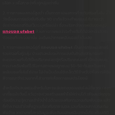
เลือก x เพื่อทายว่าทั้งคู่กลุ่มเท่ากัน
2. การทายผลสกอร์สูงต่ำ เป็นการทายผลการทำแต้มของทั้งยัง 2 ที่
ว่าเมื่อจบการแข่งขันชิงชัย 90 นาทีแล้วจะทำคะแนนได้มากกว่า
อัตราต่อรองที่ดินเว็บระบุหรือเปล่า ซึ่งจะเรียกว่าการพนันบอลสูง
แทงบอล ufabet
ส่วนการทายผลว่าจะทำแต้มได้น้อยกว่าอัตรา
ต่อรองที่เจาะจงมานั้น จะเรียกว่าการพนันบอลต่ำนั่นเอง
3. การทายผลสกอร์คู่คี่
แทงบอล ufabet
เป็นการทายผลสกอร์
รวมของทั้งคู่กลุ่ม บ้านข้างหลังจบการแข่งขันชิงชัยสามารถทำ
คะแนนรวมกันได้เป็นปริมาณเลขคู่หรือปริมาณเลขคี่ เป็นต้นแบบ
การวางเดิมพันที่ได้โอกาสทายผลถูกแบบ 50-50 ก็เลยเป็นการ
พนันบอลที่เล่นได้ง่าย ไม่จำเป็นต้องใช้เคล็ดวิธีสำหรับเพื่อการพินิจ
พิจารณาจำนวนมากก็สามารถเลือกทายผลประโยชน์
สำหรับคำเสนอแนะสำหรับในการเล่นแทงบอลออนไลน์ที่พวกเราเอา
มาชี้แนะในวันนี้ หวังว่าจะช่วยสร้างผลกำไรให้ท่านได้ เพียงแต่คุณจะ
ต้องมีความรู้ความเข้าใจนำไปดัดแปลงกับการวางเดิมพันบอล แล้ว
ก็ทำความเข้าใจพื้นฐานเกี่ยวกับราคาบอล รวมทั้งแบบการวางเดิม
พันจำพวกต่างๆทั้งหาข้อมูลเพิ่มเติมนอกเหนือจากนี้เกี่ยวกับสถิติ