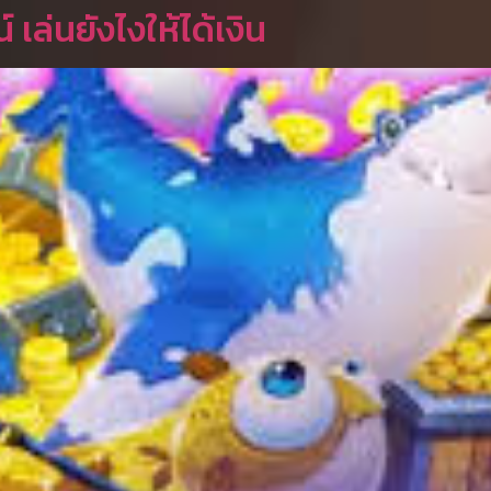
เล่นยังไงให้ได้เงิน