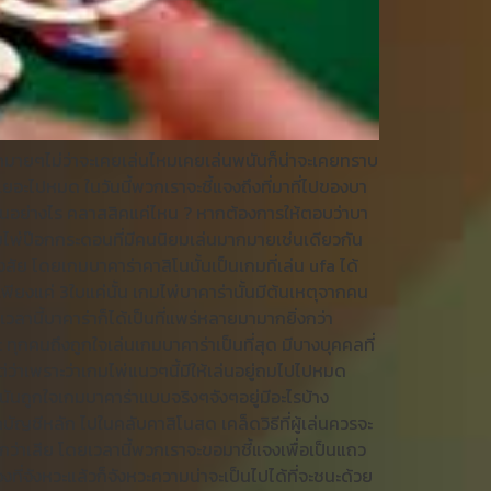
่นมากมายๆไม่ว่าจะเคยเล่นไหมเคยเล่นพนันก็น่าจะเคยทราบ
่เยอะไปหมด ในวันนี้พวกเราจะชี้แจงถึงที่มาที่ไปของบา
เป็นอย่างไร คลาสสิคแค่ไหน ? หากต้องการให้ตอบว่าบา
เกมไพ่ป๊อกกระดอนที่มีคนนิยมเล่นมากมายเช่นเดียวกัน
ย โดยเกมบาคาร่าคาสิโนนั้นเป็นเกมที่เล่น ufa ได้
พียงแค่ 3ใบแค่นั้น เกมไพ่บาคาร่านั้นมีต้นเหตุจากคน
ลานี้บาคาร่าก็ได้เป็นที่แพร่หลายมามากยิ่งกว่า
t ทุกคนถึงถูกใจเล่นเกมบาคาร่าเป็นที่สุด มีบางบุคคลที่
่ว่าเพราะว่าเกมไพ่แนวๆนี้มีให้เล่นอยู่ถมไปไปหมด
นพนันถูกใจเกมบาคาร่าแบบจริงๆจังๆอยู่มีอะไรบ้าง
ัญชีหลัก ไปในคลับคาสิโนสด เคล็ดวิธีที่ผู้เล่นควรจะ
ากกว่าเสีย โดยเวลานี้พวกเราจะขอมาชี้แจงเพื่อเป็นแถว
ี่จังหวะแล้วก็จังหวะความน่าจะเป็นไปได้ที่จะชนะด้วย