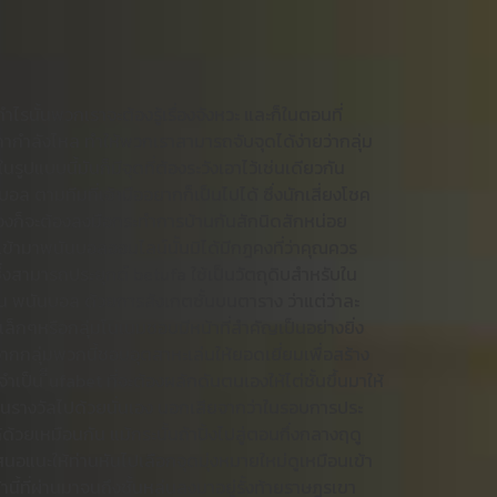
ั้นพวกเราจะต้องรู้เรื่องจังหวะ และก็ในตอนที่
ากำลังไหล ทำให้พวกเราสามารถจับจุดได้ง่ายว่ากลุ่ม
รูปแบบนี้มันก็มีจุดที่ต้องระวังเอาไว้เช่นเดียวกัน
ตามทีมที่เจ้ามืออยากก็เป็นไปได้ ซึ่งนักเสี่ยงโชค
นเองก็จะต้องลงมือกระทำการบ้านกันสักนิดสักหน่อย
ข้ามาพนันบอลออนไลน์นั้นมิได้มีกฎคงที่ว่าคุณควร
่งสามารถประยุกต์ betufa ใช้เป็นวัตถุดิบสำหรับใน
อน พนันบอล ด้วยการสังเกตชั้นบนตาราง ว่าแต่ว่าละ
ล็กๆหรือกลุ่มโนเนมชอบมีหน้าที่สำคัญเป็นอย่างยิ่ง
ากกลุ่มพวกนี้ชอบอุตสาหะเล่นให้ยอดเยี่ยมเพื่อสร้าง
ป็น ีีufabet ที่จะต้องผลักดันตนเองให้ไต่ชั้นขึ้นมาให้
เงินรางวัลไปด้วยนั่นเอง นอกเสียจากว่าในรอบการประ
้วยเหมือนกัน แม้กระนั้นถ้าปิ้งไปสู่ตอนกึ่งกลางฤดู
สนอแนะให้ท่านหันไปเลือกจุดมุ่งหมายใหม่ดูเหมือนเข้า
้านี้ที่ผ่านมาจนถึงชั้นหล่นลงมาอยู่รั้งท้ายราษฎรเขา