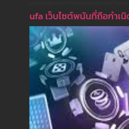
แม้กระนั้นผู้เล่นใหม่ที่ต้องการจะเรียนรู้การเล่น ีีีuf
ufa เว็บไซต์พนันที่ถือกำเนิ