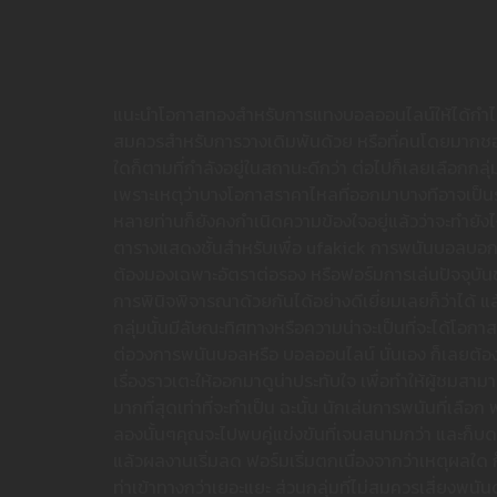
แนะนำโอกาสทองสำหรับการแทงบอลออนไลน์ให้ได้กำไร กา
สมควรสำหรับการวางเดิมพันด้วย หรือที่คนโดยมากชอบเ
ใดก็ตามที่กำลังอยู่ในสถานะดีกว่า ต่อไปก็เลยเลือกกลุ่ม
เพราะเหตุว่าบางโอกาสราคาไหลที่ออกมาบางทีอาจเป็นรา
หลายท่านก็ยังคงกำเนิดความข้องใจอยู่แล้วว่าจะทำยังไ
ตารางแสดงชั้นสำหรับเพื่อ ufakick การพนันบอลบอกอะไ
ต้องมองเฉพาะอัตราต่อรอง หรือฟอร์มการเล่นปัจจุบันข
การพินิจพิจารณาด้วยกันได้อย่างดีเยี่ยมเลยก็ว่าได้
กลุ่มนั้นมีลัษณะทิศทางหรือความน่าจะเป็นที่จะได้โอ
ต่อวงการพนันบอลหรือ บอลออนไลน์ นั่นเอง ก็เลยต้องกา
เรื่องราวเตะให้ออกมาดูน่าประทับใจ เพื่อทำให้ผู้ชมสาม
มากที่สุดเท่าที่จะทำเป็น ฉะนั้น นักเล่นการพนันที่เ
ลองนั้นๆคุณจะไปพบคู่แข่งขันที่เจนสนามกว่า และก็บดย
แล้วผลงานเริ่มลด ฟอร์มเริ่มตกเนื่องจากว่าเหตุผลใด ก
ท่าเข้าทางกว่าเยอะแยะ ส่วนกลุ่มที่ไม่สมควรเสี่ยงพนันด้