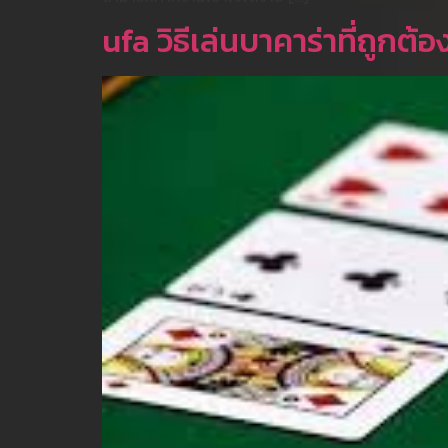
ufa วิธีเล่นบาคาร่าที่ถูกต