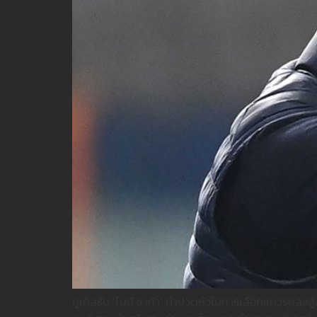
ทูเคิลรับ ‘โนนี,ซาก้า’ ทำปวดหัวในการเลือกแนวรุกลงสู