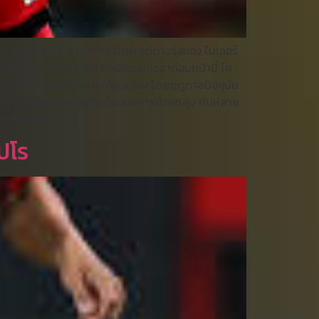
าวสารที่ว่า ไค ฮาแวร์ทซ์ มิดฟิลด์ดาวรุ่งของ ไบเออร์
ลำแข้งระยะยาวถึง 5 ปี ตลอดระยะเวลาก่อนหน้านี้ ไค
างดียิ่ง แล้วก็มีความเกี่ยวเนื่อง โดยฤดูกาลปัจจุบัน
้งกลายเป็นข่าวสารเกี่ยวโยงกับการย้ายกลุ่ม กับหลาย
ชมรมผู้โชคดี […]
ปโร