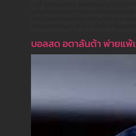
เอเก้ สองลำแข้งจากค่าย อาร์เซนอล ทำเอาตนปวดศรีษะ
ลีย์ เมื่อ มอร์แกน โรเจอร์ส ยิงผ่าน คาร์ล ดาร์โลว์ เข
ตอกฝาหีบศพปิดเกมไวด้วยลูกโค้งลูกเก่งแทงมุมบนเข้า
หน้านี้ แม้กระนั้นดูอย่างกับว่าร่างกาย “เจ้าบี” จะเริ่
มิ.ย.ก่อนหน้าที่ผ่านมา ซาก้า จำเป็นต้องนั่งสำรองในเกมท
บอลสด อตาลันต้า พ่ายแพ้