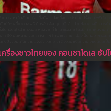
ข่าว อาร์เอ็มซี สปอร์ต สื่อกีฬาแห่งหนึ่งของประเทศฝรั่งเศส พรีเซ็นท์ข่
ยักษ์ใหญ่ที่แวดวง พรีเมียร์ลีก อังกฤษ ได้แล้ว ด้วยข้อตกลงกิจการค้า
่งในทวีปยุโรป แทงบอล หลังจากที่ ไค ฮาแวร์ทซ์ โชว์ฝีเท้าทำผลงานได้อย่
นลีก 30 นัดหมาย จนกระทั่งทำให้ ไค ฮาแวร์ทซ์ แปลงเป็นที่อยาก รวมทั
ทั่งปัจจุบันได้มีความแจ้งชัดออกมาว่า สิงโตน้ำเงินคราม จะเปลี่ยนเป็น
เครื่องชาวไทยของ คอนซาโดเล ซัปโ