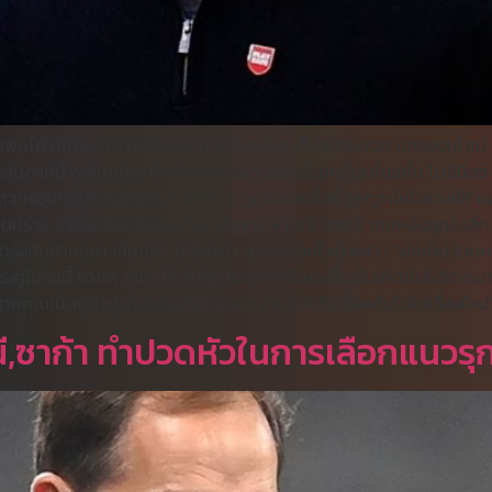
ัดพบไก่ มิเกล อาร์เตต้า บอกให้ อาร์เซน่อล เก็บความปวด บอลออนไลน์ จ
สัปดาห์นี้ อาร์เซน่อล ทำท่าจะลงเอยด้วยชัยในเกมไปเยี่ยมถิ่น โมลินิ
ๆร้อนๆกับการลุ้นแชมป์ลีกด้วย ดูบอลออนไลน์ เหตุว่าให้โอกาสให้ แมนเ
นนร่วง 2 ครั้งต่อๆกันรวมทั้งหาชัยพบเพียง 2 จาก 7 เกมหลังสุดในลีก
ันตรงกันข้ามอย่างสิ้นเชิง” อาร์เตต้า ดูบอลออนไลน์ กล่าว “มันเป็นส่วนห
ในวันนี้ โดยพวกเรามิได้เสียประตูจากจังหวะอื่น มันเกิดขึ้นได้ยากมากม
คุณเป็นผู้นำฝูงก็จำต้องปัดกวาดความมีชัยไปเรื่อยมันไม่ใช่เรื่องใหม่”
นี,ซาก้า ทำปวดหัวในการเลือกแนวรุ