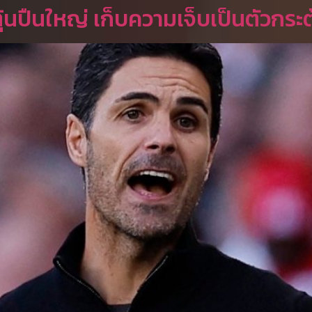
้นปืนใหญ่ เก็บความเจ็บเป็นตัวกระต