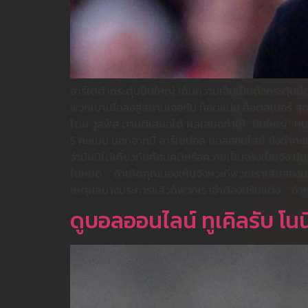
อาร์เตต้ากระตุ้นปืนใหญ่ เก็บความเจ็บเป็นตัวกระตุ้นน
พวกเขาเมื่อลงสู่สนามเจอกับ ท็อตแน่ม ฮ็อตสเปอร์ สุด
โดน วูลฟ์ส ตามตีเสมอได้ ผลเสมอทำให้ “ปืนใหญ่” หนาว
5 คะแนน นอกจากนี้ อาร์เซน่อล บอลออนไลน์ ยังทำคะแ
ว่ามันมิได้เกี่ยวกับทัศนคติหรือความเป็นจริงเป็นจัง ม
ไปหมด” “ถ้าเกิดคุณมองเห็นจังหวะที่พวกเราเสียสองประตู
เหตุผลบางประการแล้วก็พวกเราจำต้องปรับแต่ง” “ถ้าหาก
ดูบอลออนไลน์ ทูเคิลรับ โน