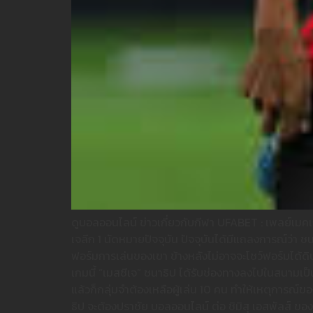
ดูบอลออนไลน์ ข่าวเกี่ยวกับกีฬา UFABET : เพลย์เม
เจลีก 1 นัดหมายปัจจุบัน ปัจจุบันได้มีแถลงการณ์ว่
ฟอร์มการเล่นของเขา ข้างหลังไม่อาจจะโชว์ฟอร์มได้ดิบ
เกมนี้ “เมสซีเจ” ชนาธิป ได้รับช่องทางลงไปในสนามเป
แล้วก็กลุ่มจำต้องเหลือผู้เล่น 10 คน ทำให้เหตุการณ์
ธิป จะต้องปราชัย บอลออนไลน์ ต่อ ชิมิสุ เอสพัลส์ ของ 