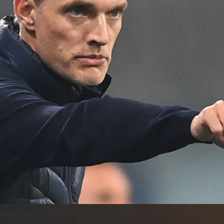
่สนาม โธมัส ทูเคิล ผู้จัดการทีมฟุตบอลชาติ อังกฤษ สารภาพว่าผลงาน ดู